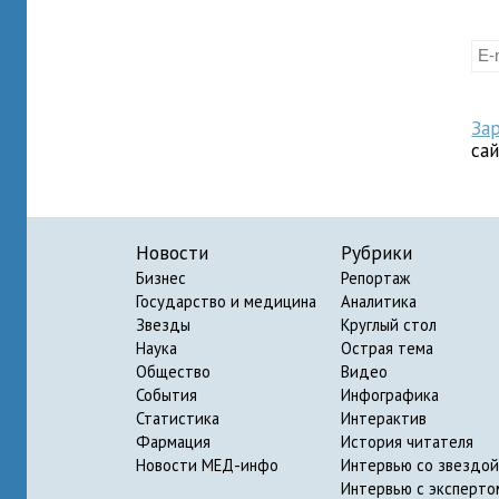
За
са
Новости
Рубрики
Бизнес
Репортаж
Государство и медицина
Аналитика
Звезды
Круглый стол
Наука
Острая тема
Общество
Видео
События
Инфографика
Статистика
Интерактив
Фармация
История читателя
Новости МЕД-инфо
Интервью со звездой
Интервью с эксперто