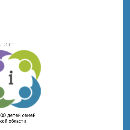
я, 21:04
700 детей семей
кой области