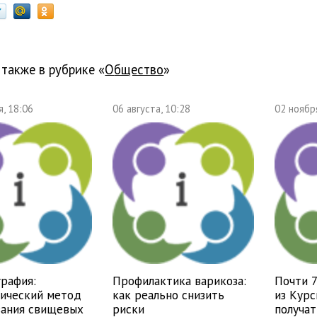
 также в рубрике «
общество
»
, 18:06
06 августа, 10:28
02 ноябр
рафия:
Профилактика варикоза:
Почти 
тический метод
как реально снизить
из Курс
вания свищевых
риски
получат