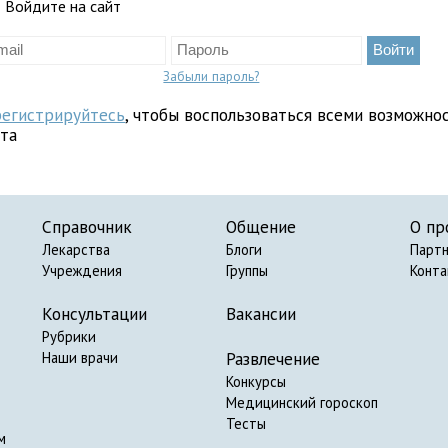
Войдите на сайт
Забыли пароль?
регистрируйтесь
, чтобы воспользоваться всеми возможно
йта
Справочник
Общение
О пр
Лекарства
Блоги
Парт
Учреждения
Группы
Конт
Консультации
Вакансии
Рубрики
Развлечение
Наши врачи
Конкурсы
Медицинский гороскоп
Тесты
м