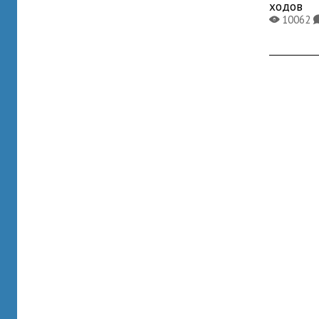
ходов
10062
X