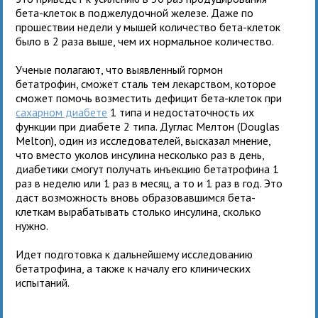
бета-клеток в поджелудочной железе. Даже по
прошествии недели у мышей количество бета-клеток
было в 2 раза выше, чем их нормальное количество.
Ученые полагают, что выявленный гормон
бетатрофин, сможет сталь тем лекарством, которое
сможет помочь возместить дефицит бета-клеток при
сахарном диабете
1 типа и недостаточность их
функции при диабете 2 типа. Дуглас Мелтон (Douglas
Melton), один из исследователей, высказал мнение,
что вместо уколов инсулина несколько раз в день,
диабетики смогут получать инъекцию бетатрофина 1
раз в неделю или 1 раз в месяц, а то и 1 раз в год. Это
даст возможность вновь образовавшимся бета-
клеткам вырабатывать столько инсулина, сколько
нужно.
Идет подготовка к дальнейшему исследованию
бетатрофина, а также к началу его клинических
испытаний.