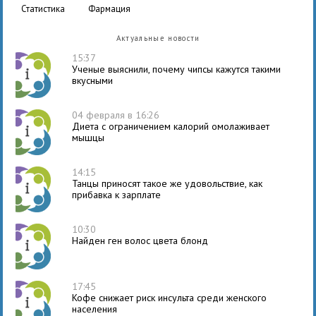
статистика
фармация
Актуальные новости
15:37
Ученые выяснили, почему чипсы кажутся такими
вкусными
04 февраля в 16:26
Диета с ограничением калорий омолаживает
мышцы
14:15
Танцы приносят такое же удовольствие, как
прибавка к зарплате
10:30
Найден ген волос цвета блонд
17:45
Кофе снижает риск инсульта среди женского
населения