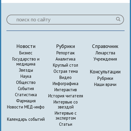
Новости
Рубрики
Справочник
Бизнес
Репортаж
Лекарства
Государство и
Аналитика
Учреждения
медицина
Круглый стол
Звезды
Консультации
Острая тема
Наука
Видео
Рубрики
Общество
Инфографика
Наши врачи
События
Интерактив
Статистика
История читателя
Фармация
Интервью со
Новости МЕД-инфо
звездой
Интервью с
экспертом
Календарь событий
Статьи