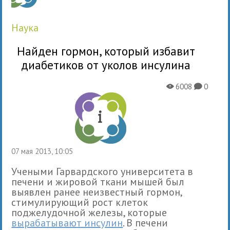
наука
Найден гормон, который избавит
диабетиков от уколов инсулина
6008
0
X
K
07 мая 2013, 10:05
Учеными Гарвардского университета в
печени и жировой ткани мышей был
выявлен ранее неизвестный гормон,
стимулирующий рост клеток
поджелудочной железы, которые
вырабатывают инсулин
. В печени