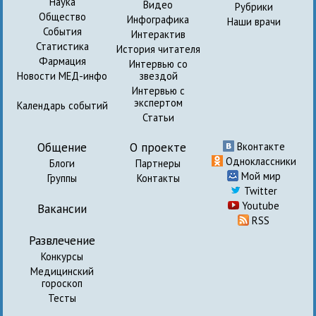
Наука
Видео
Рубрики
Общество
Инфографика
Наши врачи
События
Интерактив
Статистика
История читателя
Фармация
Интервью со
Новости МЕД-инфо
звездой
Интервью с
экспертом
Календарь событий
Статьи
Общение
О проекте
Вконтакте
Одноклассники
Блоги
Партнеры
Мой мир
Группы
Контакты
Twitter
Youtube
Вакансии
RSS
Развлечение
Конкурсы
Медицинский
гороскоп
Тесты