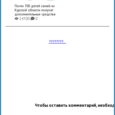
Почти 700 детей семей из
Курской области получат
дополнительные средства
14700
0
X
K
????????...
Чтобы оставить комментарий, необхо