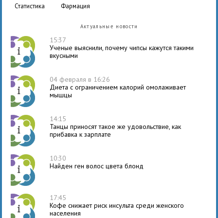
статистика
фармация
Актуальные новости
15:37
Ученые выяснили, почему чипсы кажутся такими
вкусными
04 февраля в 16:26
Диета с ограничением калорий омолаживает
мышцы
14:15
Танцы приносят такое же удовольствие, как
прибавка к зарплате
10:30
Найден ген волос цвета блонд
17:45
Кофе снижает риск инсульта среди женского
населения