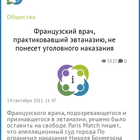
общество
Французский врач,
практиковавший эвтаназию, не
понесет уголовного наказания
3527
0
X
K
14 сентября 2011, 11:47
Французского врача, подозревающегося и
признавшегося в эвтаназии, решено было
оставить на свободе. Paris Match пишет,
что апелляционный суд города По
ограничил наказание Николя Бонмезона