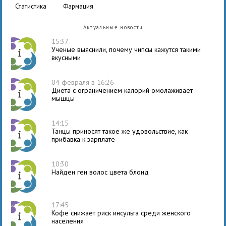
статистика
фармация
Актуальные новости
15:37
Ученые выяснили, почему чипсы кажутся такими
вкусными
04 февраля в 16:26
Диета с ограничением калорий омолаживает
мышцы
14:15
Танцы приносят такое же удовольствие, как
прибавка к зарплате
10:30
Найден ген волос цвета блонд
17:45
Кофе снижает риск инсульта среди женского
населения