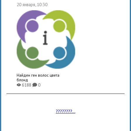
20 января, 10:30
Найден ген волос цвета
блонд
6188
0
X
K
????????...