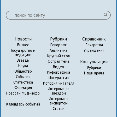
Новости
Рубрики
Справочник
Бизнес
Репортаж
Лекарства
Государство и
Аналитика
Учреждения
медицина
Круглый стол
Звезды
Консультации
Острая тема
Наука
Видео
Рубрики
Общество
Инфографика
Наши врачи
События
Интерактив
Статистика
История читателя
Фармация
Интервью со
Новости МЕД-инфо
звездой
Интервью с
экспертом
Календарь событий
Статьи