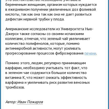
беременным женщинам, организм которых нуждается
в ежедневном получении увеличенных доз фолиевой
кислоты, так как она так как она не дает развиться
дефектам нервной трубки у плода.
Американские исследователи из Университета Нью-
Джерси также согласны со своими испанскими
коллегами, отмечая, что зеленый чай увеличивает
количество полифенолов, которые, помимо
антимикробной активности, могут усиливать
прогрессирование процессов фиброзирования
печени
.
Помимо этого, людям, регулярно принимающим
варфарин, необходимо учитывать тот факт, что
в зеленом чае содержится большое количество
витамина К, что может снижать эффективность
варфарина и увеличивать риск развития венозных
тромбозов.
Автор:
Иван Пожаров