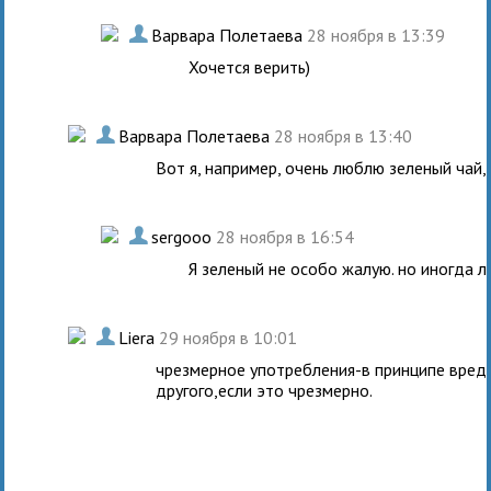
.
Варвара Полетаева
28 ноября в 13:39
Хочется верить)
.
Варвара Полетаева
28 ноября в 13:40
Вот я, например, очень люблю зеленый чай, а
.
sergooo
28 ноября в 16:54
Я зеленый не особо жалую. но иногда 
.
Liera
29 ноября в 10:01
чрезмерное употребления-в принципе вредн
другого,если это чрезмерно.