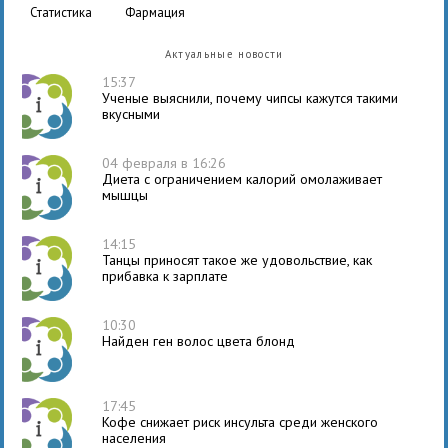
статистика
фармация
Актуальные новости
15:37
Ученые выяснили, почему чипсы кажутся такими
вкусными
04 февраля в 16:26
Диета с ограничением калорий омолаживает
мышцы
14:15
Танцы приносят такое же удовольствие, как
прибавка к зарплате
10:30
Найден ген волос цвета блонд
17:45
Кофе снижает риск инсульта среди женского
населения