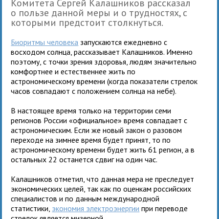
Комитета Сергей Калашников рассказал
о пользе данной меры и о трудностях, с
которыми предстоит столкнуться.
Биоритмы человека
запускаются ежедневно с
восходом солнца, рассказывает Калашников. Именно
поэтому, с точки зрения здоровья, людям значительно
комфортнее и естественнее жить по
астрономическому времени (когда показатели стрелок
часов совпадают с положением солнца на небе).
В настоящее время только на территории семи
регионов России «официальное» время совпадает с
астрономическим. Если же новый закон о разовом
переходе на зимнее время будет принят, то по
астрономическому времени будет жить 61 регион, а в
остальных 22 останется сдвиг на один час.
Калашников отметил, что данная мера не преследует
экономических целей, так как по оценкам российских
специалистов и по данным международной
статистики,
экономия электроэнергии
при переводе
стрелок является мизерной.