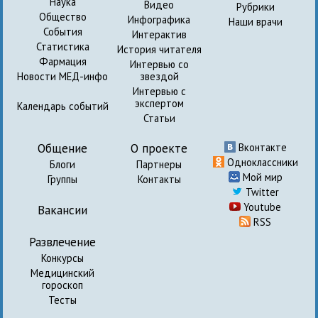
Наука
Видео
Рубрики
Общество
Инфографика
Наши врачи
События
Интерактив
Статистика
История читателя
Фармация
Интервью со
Новости МЕД-инфо
звездой
Интервью с
экспертом
Календарь событий
Статьи
Общение
О проекте
Вконтакте
Одноклассники
Блоги
Партнеры
Мой мир
Группы
Контакты
Twitter
Youtube
Вакансии
RSS
Развлечение
Конкурсы
Медицинский
гороскоп
Тесты