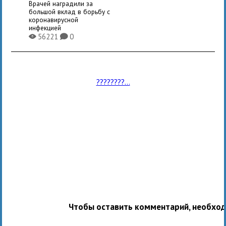
Врачей наградили за
большой вклад в борьбу с
коронавирусной
инфекцией
56221
0
X
K
????????...
Чтобы оставить комментарий, необхо