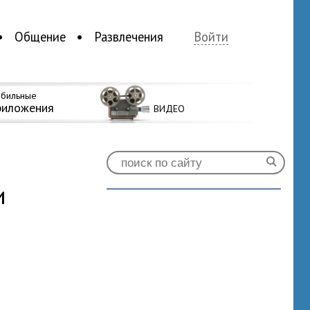
Общение
Развлечения
Войти
бильные
риложения
ВИДЕО
и
0