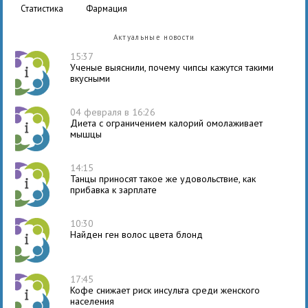
статистика
фармация
Актуальные новости
15:37
Ученые выяснили, почему чипсы кажутся такими
вкусными
04 февраля в 16:26
Диета с ограничением калорий омолаживает
мышцы
14:15
Танцы приносят такое же удовольствие, как
прибавка к зарплате
10:30
Найден ген волос цвета блонд
17:45
Кофе снижает риск инсульта среди женского
населения