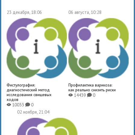
23 декабря, 18:06
06 августа, 10:28
Фистулография:
Профилактика варикоза:
диагностический метод
как реально снизить риски
исследования свищевых
14439
0
X
K
ходов
10033
0
X
K
02 ноября, 21:04