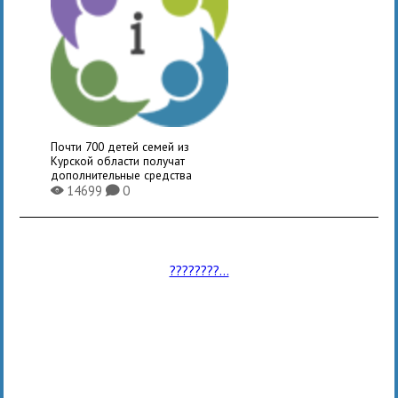
Почти 700 детей семей из
Курской области получат
дополнительные средства
14699
0
X
K
????????...