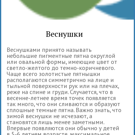
Веснушки
Веснушками принято называть
небольшие пигментные пятна округлой
или овальной формы, имеющие цвет от
светло-желтого до темно-коричневого.
Чаще всего золотистые пятнышки
располагаются симметрично на лице и
тыльной поверхности рук или на плечах,
реже на спине и груди. Случается, что в
весенне-летнее время точек появляется
так много, что они сливаются и образуют
сплошные темные пятна. Важно знать, что
зимой веснушки не исчезают, а
становятся лишь менее заметными.
Впервые появляются они обычно у детей
в 5-6 летнем возрасте, максимальное