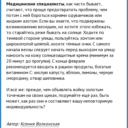
Медицинские специалисты
, как часто бывает,
считают, что проще предотвратить проблему, чем
потом с ней бороться корнями одуванчиков или
жидким азотом. Если вы знаете, что подвержены
возникновению веснушек, но хотите этого избежать,
то старайтесь реже бывать на солнце. Ходите по
теневой стороне улицы, пользуйтесь зонтом или
широкополой шляпой, носите тёмные очки. С самого
начала весны следует начать перед выходом на улицу
наносить на кожу солнцезащитные крема (минимум за
20 минут до прогулки). С конца февраля
рекомендуется вводить в рацион продукты, богатые
витамином С: кислую капусту, яблоки, лимоны, черную
смородину, отвар шиповника.
И всё же: прежде, чем объявлять войну золотым
точечкам на своих щеках, подумайте ещё раз, быть
может, как раз они и составляют вашу неповторимую
индивидуальность?
Автор:
Ксения Волконская