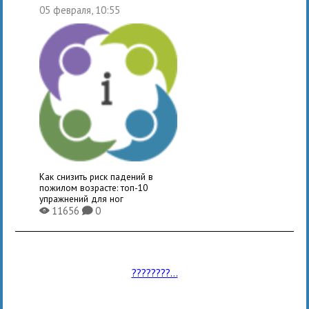
05 февраля, 10:55
Как снизить риск падений в
пожилом возрасте: топ-10
упражнений для ног
11656
0
X
K
????????...