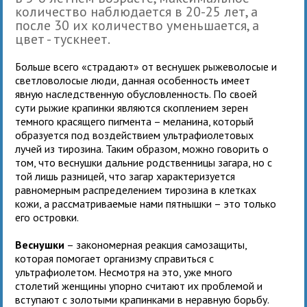
количество наблюдается в 20-25 лет, а
после 30 их количество уменьшается, а
цвет - тускнеет.
Больше всего «страдают» от веснушек рыжеволосые и
светловолосые люди, данная особенность имеет
явную наследственную обусловленность. По своей
сути рыжие крапинки являются скоплением зерен
темного красящего пигмента – меланина, который
образуется под воздействием ультрафиолетовых
лучей из тирозина. Таким образом, можно говорить о
том, что веснушки дальние родственницы загара, но с
той лишь разницей, что загар характеризуется
равномерным распределением тирозина в клетках
кожи, а рассматриваемые нами пятнышки – это только
его островки.
Веснушки
– закономерная реакция самозащиты,
которая помогает организму справиться с
ультрафиолетом. Несмотря на это, уже много
столетий женщины упорно считают их проблемой и
вступают с золотыми крапинками в неравную борьбу.