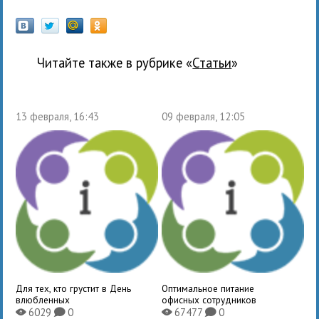
Читайте также в рубрике «
Статьи
»
13 февраля, 16:43
09 февраля, 12:05
Для тех, кто грустит в День
Оптимальное питание
влюбленных
офисных сотрудников
6029
0
67477
0
X
K
X
K