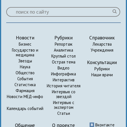
Новости
Рубрики
Справочник
Бизнес
Репортаж
Лекарства
Государство и
Аналитика
Учреждения
медицина
Круглый стол
Звезды
Консультации
Острая тема
Наука
Видео
Рубрики
Общество
Инфографика
Наши врачи
События
Интерактив
Статистика
История читателя
Фармация
Интервью со
Новости МЕД-инфо
звездой
Интервью с
экспертом
Календарь событий
Статьи
Общение
О проекте
Вконтакте