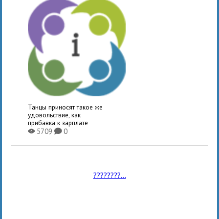
Танцы приносят такое же
удовольствие, как
прибавка к зарплате
5709
0
X
K
????????...