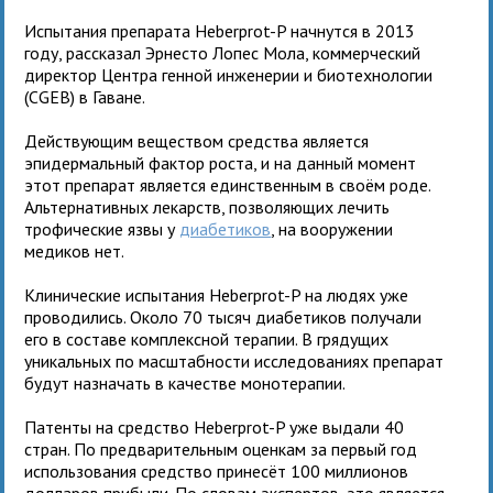
Испытания препарата Heberprot-P начнутся в 2013
году, рассказал Эрнесто Лопес Мола, коммерческий
директор Центра генной инженерии и биотехнологии
(CGEB) в Гаване.
Действующим веществом средства является
эпидермальный фактор роста, и на данный момент
этот препарат является единственным в своём роде.
Альтернативных лекарств, позволяющих лечить
трофические язвы у
диабетиков
, на вооружении
медиков нет.
Клинические испытания Heberprot-P на людях уже
проводились. Около 70 тысяч диабетиков получали
его в составе комплексной терапии. В грядущих
уникальных по масштабности исследованиях препарат
будут назначать в качестве монотерапии.
Патенты на средство Heberprot-P уже выдали 40
стран. По предварительным оценкам за первый год
использования средство принесёт 100 миллионов
долларов прибыли. По словам экспертов, это является