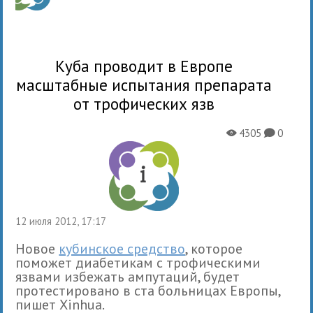
Куба проводит в Европе
масштабные испытания препарата
от трофических язв
4305
0
X
K
12 июля 2012, 17:17
Новое
кубинское средство
, которое
поможет диабетикам с трофическими
язвами избежать ампутаций, будет
протестировано в ста больницах Европы,
пишет Xinhua.