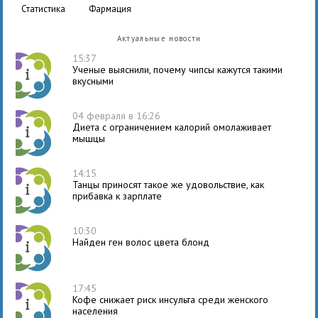
статистика
фармация
Актуальные новости
15:37
Ученые выяснили, почему чипсы кажутся такими
вкусными
04 февраля в 16:26
Диета с ограничением калорий омолаживает
мышцы
14:15
Танцы приносят такое же удовольствие, как
прибавка к зарплате
10:30
Найден ген волос цвета блонд
17:45
Кофе снижает риск инсульта среди женского
населения