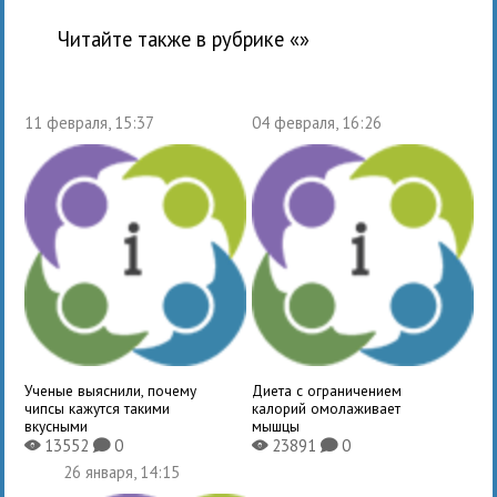
Читайте также в рубрике «
»
11 февраля, 15:37
04 февраля, 16:26
Ученые выяснили, почему
Диета с ограничением
чипсы кажутся такими
калорий омолаживает
вкусными
мышцы
13552
0
23891
0
X
K
X
K
26 января, 14:15