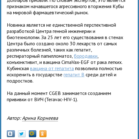
признаком начавшегося агрессивного вторжения Кубы
на мировой фармацевтический рынок.
Новинка является не единственной перспективной
разработкой Центра генной инженерии и
биотехнологии. За 25 лет его существования в стенах
Центра было создано около 30 лекарств от самых
различных болезней, таких как гепатит,
респираторный папилломатоз,
бородавки
,
конъюнктивит, и вакцина CimaVax-EGF от рака легких.
Кубинская
вакцина от гепатита
позволила полностью
искоренить в государстве
гепатит В
среди детей и
подростков.
На данный момент CGEB занимается созданием
прививки от ВИЧ (Teravac-HIV-1).
Автор:
Арина Корнеева