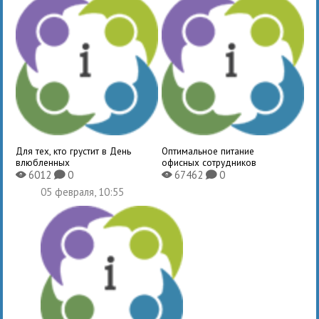
Для тех, кто грустит в День
Оптимальное питание
влюбленных
офисных сотрудников
6012
0
67462
0
X
K
X
K
05 февраля, 10:55