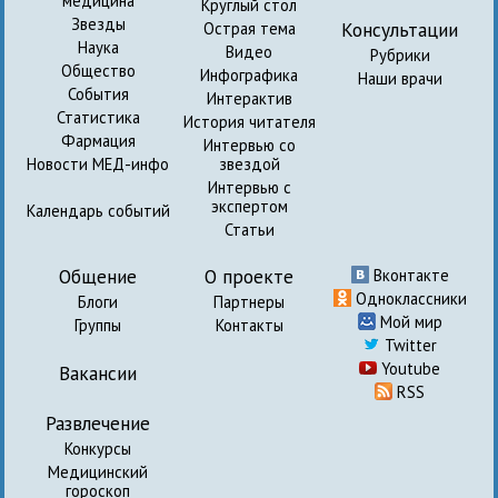
медицина
Круглый стол
Звезды
Консультации
Острая тема
Наука
Видео
Рубрики
Общество
Инфографика
Наши врачи
События
Интерактив
Статистика
История читателя
Фармация
Интервью со
Новости МЕД-инфо
звездой
Интервью с
экспертом
Календарь событий
Статьи
Общение
О проекте
Вконтакте
Одноклассники
Блоги
Партнеры
Мой мир
Группы
Контакты
Twitter
Youtube
Вакансии
RSS
Развлечение
Конкурсы
Медицинский
гороскоп