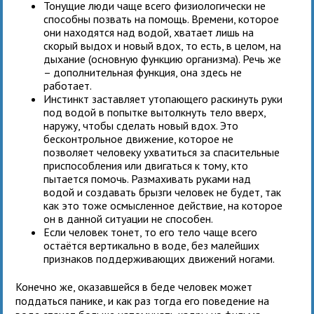
Тонущие люди чаще всего физиологически не
способны позвать на помощь. Времени, которое
они находятся над водой, хватает лишь на
скорый выдох и новый вдох, то есть, в целом, на
дыхание (основную функцию организма). Речь же
– дополнительная функция, она здесь не
работает.
Инстинкт заставляет утопающего раскинуть руки
под водой в попытке вытолкнуть тело вверх,
наружу, чтобы сделать новый вдох. Это
бесконтрольное движение, которое не
позволяет человеку ухватиться за спасительные
приспособления или двигаться к тому, кто
пытается помочь. Размахивать руками над
водой и создавать брызги человек не будет, так
как это тоже осмысленное действие, на которое
он в данной ситуации не способен.
Если человек тонет, то его тело чаще всего
остаётся вертикально в воде, без малейших
признаков поддерживающих движений ногами.
Конечно же, оказавшейся в беде человек может
поддаться панике, и как раз тогда его поведение на