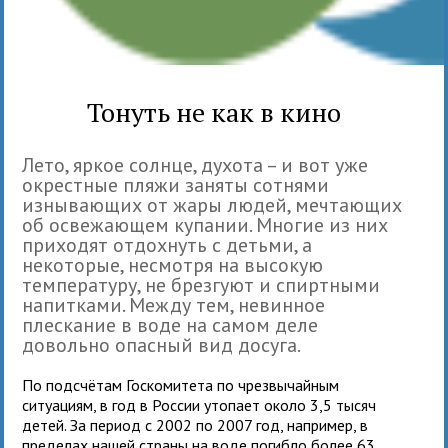
Тонуть не как в кино
Лето, яркое солнце, духота – и вот уже
окрестные пляжи заняты сотнями
изнывающих от жары людей, мечтающих
об освежающем купании. Многие из них
приходят отдохнуть с детьми, а
некоторые, несмотря на высокую
температуру, не брезгуют и спиртными
напитками. Между тем, невинное
плескание в воде на самом деле
довольно опасный вид досуга.
По подсчётам Госкомитета по чрезвычайным
ситуациям, в год в России утопает около 3,5 тысяч
детей. За период с 2002 по 2007 год, например, в
пределах нашей страны на воде погибло более 63