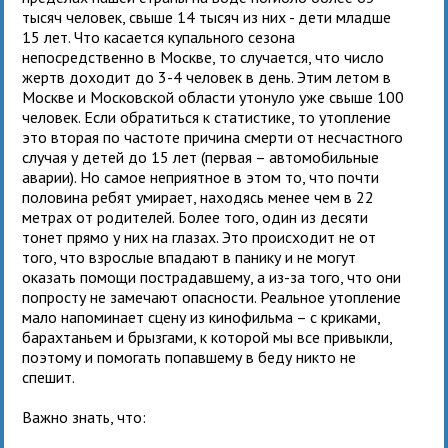
тысяч человек, свыше 14 тысяч из них - дети младше
15 лет. Что касается купального сезона
непосредственно в Москве, то случается, что число
жертв доходит до 3-4 человек в день. Этим летом в
Москве и Московской области утонуло уже свыше 100
человек. Если обратиться к статистике, то утопление
это вторая по частоте причина смерти от несчастного
случая у детей до 15 лет (первая – автомобильные
аварии). Но самое неприятное в этом то, что почти
половина ребят умирает, находясь менее чем в 22
метрах от родителей. Более того, один из десяти
тонет прямо у них на глазах. Это происходит не от
того, что взрослые впадают в панику и не могут
оказать помощи пострадавшему, а из-за того, что они
попросту не замечают опасности. Реальное утопление
мало напоминает сцену из кинофильма – с криками,
барахтаньем и брызгами, к которой мы все привыкли,
поэтому и помогать попавшему в беду никто не
спешит.
Важно знать, что: