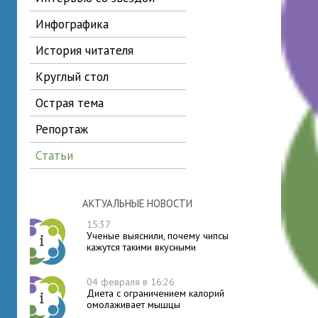
инфографика
история читателя
круглый стол
острая тема
репортаж
статьи
АКТУАЛЬНЫЕ НОВОСТИ
15:37
Ученые выяснили, почему чипсы
кажутся такими вкусными
04 февраля в 16:26
Диета с ограничением калорий
омолаживает мышцы