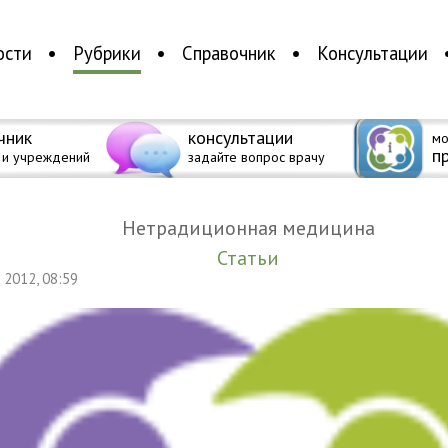
ости
Рубрики
Справочник
Консультации
чник
консультации
мо
п
 и учреждений
задайте вопрос врачу
Нетрадиционная медицина
Статьи
я 2012, 08:59