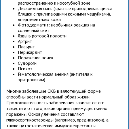
распространению к носогубной зоне
Дискоидная сыпь (красные приподнимающиеся
бляшки с прилипающими кожными чешуйками),
«пергаментная» кожа
Фотодерматит: необычная реакция на
солнечный свет
Язвы в ротовой полости
Артрит
Плеврит
Перикардит
Поражение почек
Судороги
Психоз
Гематологическая анемия (антитела к
эритроцитам)
Многие заболевшие СКВ в вялотекущей форме
способны вести нормальный образ жизни.
Продолжительность заболевания зависит от его
тяжести и от того, какие органы преимущественно
поражены. Основу лечения составляют
глюкокортикостероиды (например, преднизолон), а
также цитостатические иммунодепрессанты