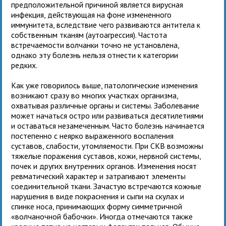
предположительной причиной является вирусная
инфекция, действующая на фоне измененного
иммунитета, вследствие чего развиваются антитела к
собственным тканям (аутоагрессия). Частота
встречаемости волчанки точно не установлена,
однако эту болезнь нельзя отнести к категории
редких.
Как уже говорилось выше, патологические изменения
возникают сразу во многих участках организма,
охватывая различные органы и системы. Заболевание
может начаться остро или развиваться десятилетиями
и оставаться незамеченным. Часто болезнь начинается
постепенно с неярко выраженного воспаления
суставов, слабости, утомляемости. При СКВ возможны
тяжелые поражения суставов, кожи, нервной системы,
почек и других внутренних органов. Изменения носят
ревматический характер и затрагивают элементы
соединительной ткани. Зачастую встречаются кожные
нарушения в виде покраснения и сыпи на скулах и
спинке носа, принимающих форму симметричной
«волчаночной бабочки». Иногда отмечаются также