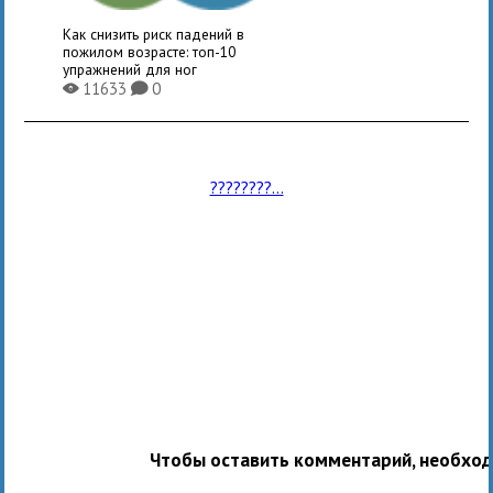
Как снизить риск падений в
пожилом возрасте: топ-10
упражнений для ног
11633
0
X
K
????????...
Чтобы оставить комментарий, необхо