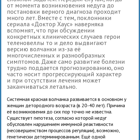
от момента возникновения недуга до
постановки верного диагноза проходит
много лет. Вместе с тем, поклонники
сериала «Доктор Хаус» наверняка
вспомнят, что при обсуждении
конкретных клинических случаев герои
теленовеллы то и дело выдвигают
версию волчанки из-за её
многочисленных и разнообразных
симптомов. Даже само развитие болезни
трудно поддается прогнозированию, оно
часто носит прогрессирующий характер
и при отсутствии лечения может
заканчиваться летально.
Системная красная волчанка развивается в основном у
женщин детородного возраста (в 20-40 лет). Причина
её возникновения до сих пор точно не известна.
Существует гипотеза, согласно которой недуг
обусловлен нарушением иммунной реактивности
(несовершенством процессов регуляции), возможно,
генетически детерминированным. Ещё одной