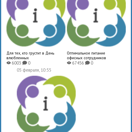
Для тех, кто грустит в День
Оптимальное питание
влюбленных
офисных сотрудников
6003
0
67456
0
X
K
X
K
05 февраля, 10:55