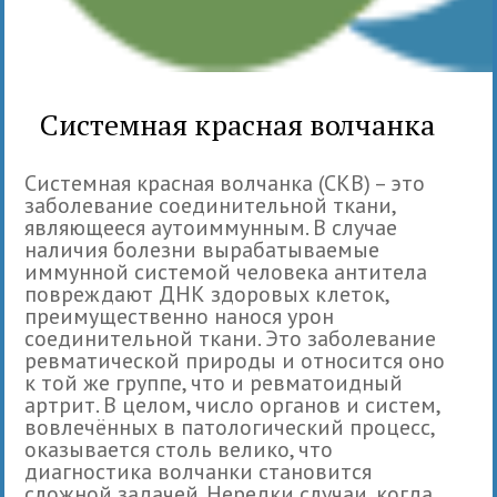
Системная красная волчанка
Системная красная волчанка (СКВ) – это
заболевание соединительной ткани,
являющееся аутоиммунным. В случае
наличия болезни вырабатываемые
иммунной системой человека антитела
повреждают ДНК здоровых клеток,
преимущественно нанося урон
соединительной ткани. Это заболевание
ревматической природы и относится оно
к той же группе, что и ревматоидный
артрит. В целом, число органов и систем,
вовлечённых в патологический процесс,
оказывается столь велико, что
диагностика волчанки становится
сложной задачей. Нередки случаи, когда