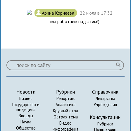
.
Арина Корнеева
22 июля в 17:32
мы работаем над этим!)
Новости
Рубрики
Справочник
Бизнес
Репортаж
Лекарства
Государство и
Аналитика
Учреждения
медицина
Круглый стол
Звезды
Консультации
Острая тема
Наука
Видео
Рубрики
Общество
Инфографика
Наши врачи