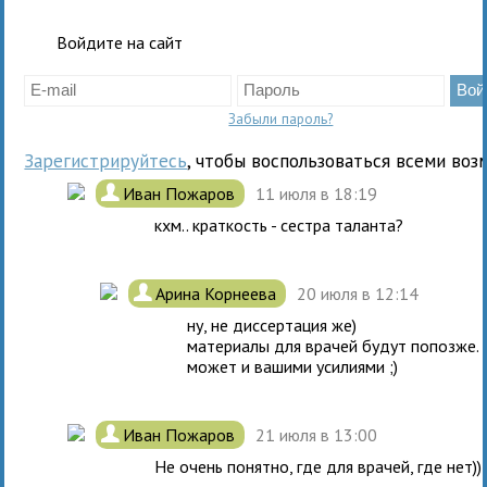
Войдите на сайт
Забыли пароль?
Зарегистрируйтесь
, чтобы воспользоваться всеми воз
.
Иван Пожаров
11 июля в 18:19
кхм.. краткость - сестра таланта?
.
Арина Корнеева
20 июля в 12:14
ну, не диссертация же)
материалы для врачей будут попозже.
может и вашими усилиями ;)
.
Иван Пожаров
21 июля в 13:00
Не очень понятно, где для врачей, где нет))