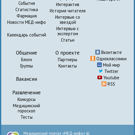
События
Интерактив
Статистика
История читателя
Фармация
Интервью со
Новости МЕД-инфо
звездой
Интервью с
экспертом
Календарь событий
Статьи
Общение
О проекте
Вконтакте
Одноклассники
Блоги
Партнеры
Мой мир
Группы
Контакты
Twitter
Youtube
Вакансии
RSS
Развлечение
Конкурсы
Медицинский
гороскоп
Тесты
Медицинский портал «МЕД-инфо» ©