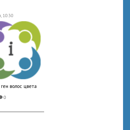
, 10:30
ген волос цвета
0
K