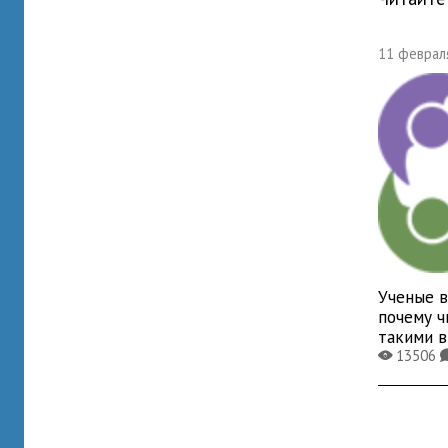
11 февраля
Ученые в
почему ч
такими 
13506
X