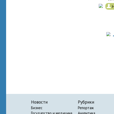
.
Н
Новости
Рубрики
Бизнес
Репортаж
Государство и медицина
Аналитика