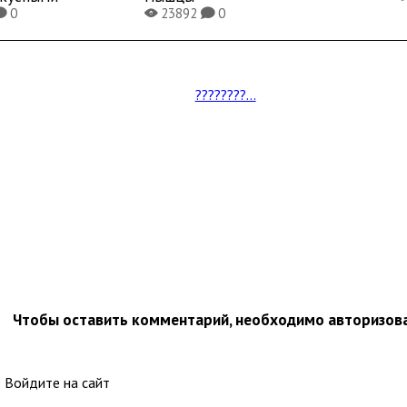
0
23892
0
K
X
K
????????...
Чтобы оставить комментарий, необходимо авторизов
Войдите на сайт