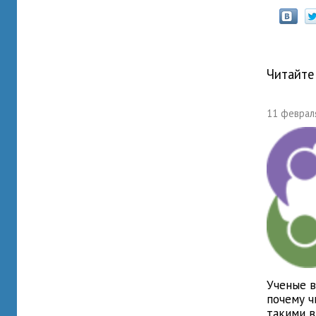
Читайте
11 февраля
Ученые в
почему ч
такими 