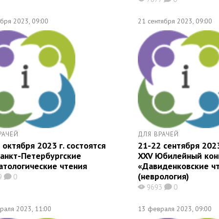
ября 2023, 09:00
21 сентября 2023, 09:00
РАЧЕЙ
ДЛЯ ВРАЧЕЙ
 октября 2023 г. состоятся
21-22 сентября 2023
Санкт-Петербургские
XXV Юбилейный кон
атологические чтения
«Давиденковские ч
(неврология)
9
0
K
9693
0
X
K
раля 2023, 11:00
13 февраля 2023, 09:00