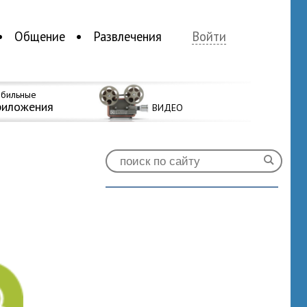
Общение
Развлечения
Войти
бильные
риложения
ВИДЕО