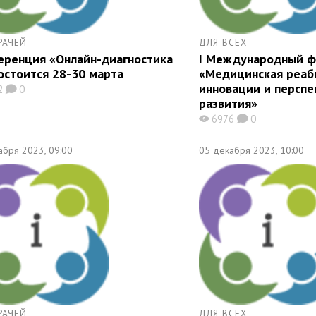
РАЧЕЙ
ДЛЯ ВСЕХ
еренция «Онлайн-диагностика
I Международный 
остоится 28-30 марта
«Медицинская реаб
инновации и перспе
2
0
K
развития»
6976
0
X
K
абря 2023, 09:00
05 декабря 2023, 10:00
РАЧЕЙ
ДЛЯ ВСЕХ