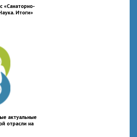
сс «Санаторно-
Наука. Итоги»
ые актуальные
й отрасли на