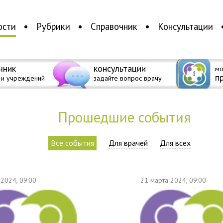
ости
Рубрики
Справочник
Консультации
чник
консультации
мо
п
 и учреждений
задайте вопрос врачу
Прошедшие события
Все события
Для врачей
Для всех
 2024, 09:00
21 марта 2024, 09:00