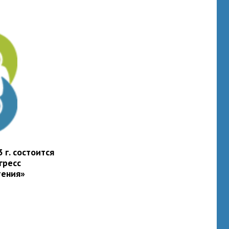
 г. состоится
гресс
тения»