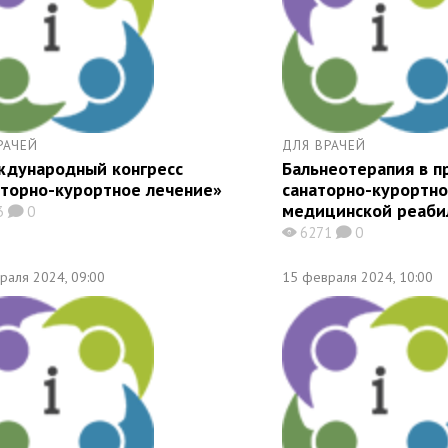
РАЧЕЙ
ДЛЯ ВРАЧЕЙ
ждународный конгресс
Бальнеотерапия в п
аторно-курортное лечение»
санаторно-курортно
медицинской реаби
3
0
K
6271
0
X
K
раля 2024, 09:00
15 февраля 2024, 10:00