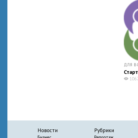
ДЛЯ В
Старт
106
X
Новости
Рубрики
Бизнес
Репортаж