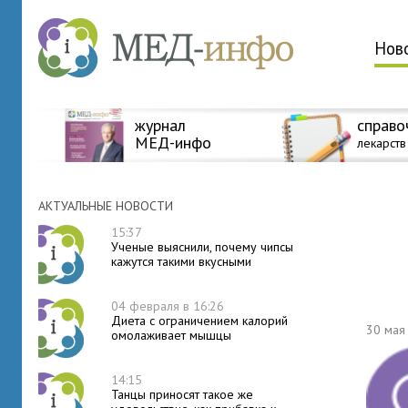
Нов
журнал
справо
МЕД-инфо
лекарств
АКТУАЛЬНЫЕ НОВОСТИ
15:37
Ученые выяснили, почему чипсы
кажутся такими вкусными
04 февраля в 16:26
Диета с ограничением калорий
30 мая
омолаживает мышцы
14:15
Танцы приносят такое же