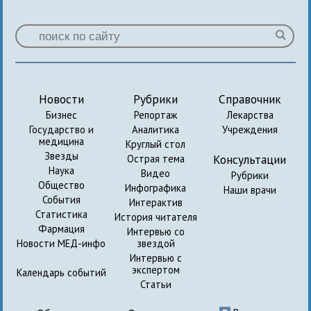
Новости
Рубрики
Справочник
Бизнес
Репортаж
Лекарства
Государство и
Аналитика
Учреждения
медицина
Круглый стол
Звезды
Консультации
Острая тема
Наука
Видео
Рубрики
Общество
Инфографика
Наши врачи
События
Интерактив
Статистика
История читателя
Фармация
Интервью со
Новости МЕД-инфо
звездой
Интервью с
экспертом
Календарь событий
Статьи