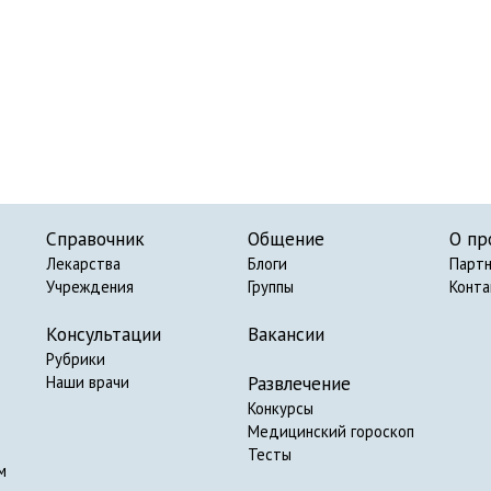
Справочник
Общение
О пр
Лекарства
Блоги
Парт
Учреждения
Группы
Конт
Консультации
Вакансии
Рубрики
Развлечение
Наши врачи
Конкурсы
Медицинский гороскоп
Тесты
м