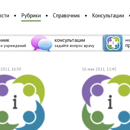
ости
Рубрики
Справочник
Консультации
чник
консультации
мо
п
 и учреждений
задайте вопрос врачу
 2011, 16:50
16 мая 2011, 11:45