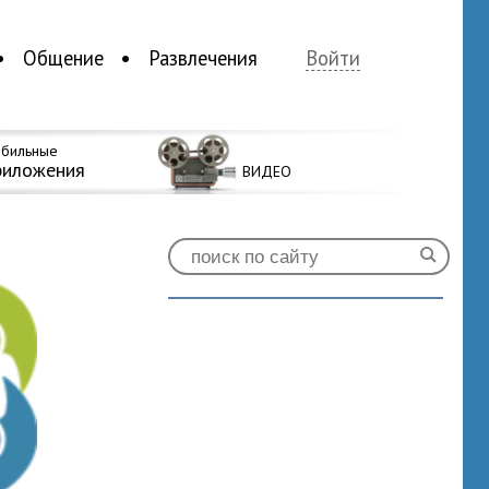
Общение
Развлечения
Войти
бильные
риложения
ВИДЕО