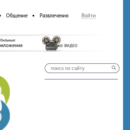
Общение
Развлечения
Войти
бильные
риложения
ВИДЕО