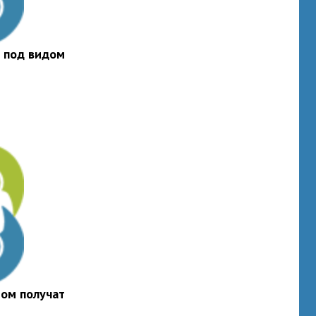
 под видом
ом получат