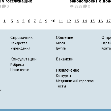
м у госслужащих
законопроект о дон
4
0
2828
0
K
X
K
1
...
3
4
5
6
7
8
9
10
11
12
13
14
15
16
17
Справочник
Общение
О пр
Лекарства
Блоги
Парт
Учреждения
Группы
Конт
Консультации
Вакансии
Рубрики
Развлечение
Наши врачи
Конкурсы
Медицинский гороскоп
Тесты
м