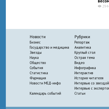
весо
294
X
Новости
Рубрики
Бизнес
Репортаж
Государство и медицина
Аналитика
Звезды
Круглый стол
Наука
Острая тема
Общество
Видео
События
Инфографика
Статистика
Интерактив
Фармация
История читателя
Новости МЕД-инфо
Интервью со звездой
Интервью с эксперто
Календарь событий
Статьи