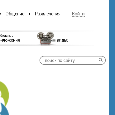
Общение
Развлечения
Войти
бильные
риложения
ВИДЕО