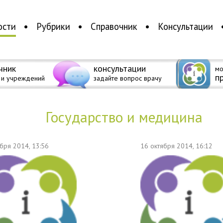
ости
Рубрики
Справочник
Консультации
чник
консультации
мо
п
 и учреждений
задайте вопрос врачу
государство и медицина
ября 2014, 13:56
16 октября 2014, 16:12