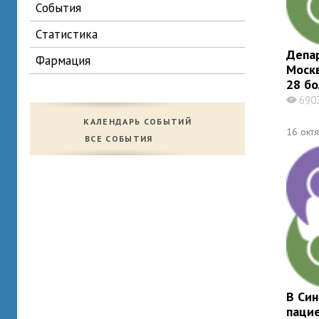
события
статистика
Депа
фармация
Моск
28 б
690
X
КАЛЕНДАРЬ СОБЫТИЙ
16 окт
ВСЕ СОБЫТИЯ
В Син
паци