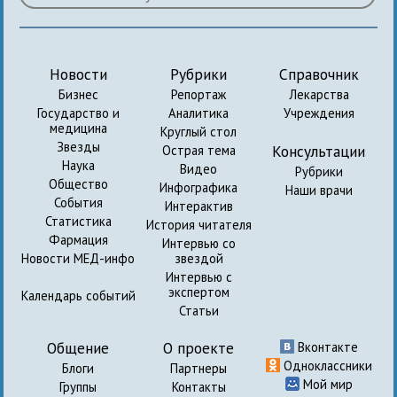
Новости
Рубрики
Справочник
Бизнес
Репортаж
Лекарства
Государство и
Аналитика
Учреждения
медицина
Круглый стол
Звезды
Консультации
Острая тема
Наука
Видео
Рубрики
Общество
Инфографика
Наши врачи
События
Интерактив
Статистика
История читателя
Фармация
Интервью со
Новости МЕД-инфо
звездой
Интервью с
экспертом
Календарь событий
Статьи
Общение
О проекте
Вконтакте
Одноклассники
Блоги
Партнеры
Мой мир
Группы
Контакты