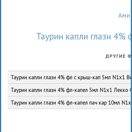
Ам
Таурин капли глазн 4%
ДРУГИЕ 
Таурин капли глазн 4% фл с крыш-кап 5мл N1x1 
Таурин капли глазн 4% фл-капел 5мл N1x1 Лекко
Таурин капли глазн 4% фл-капел пач кар 10мл N