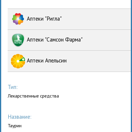
Аптеки "Ригла"
Аптеки "Самсон Фарма"
Аптеки Апельсин
Тип:
Лекарственные средства
Название:
Таурин