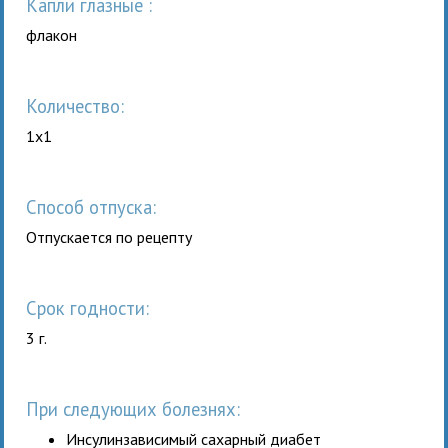
капли глазные :
флакон
Количество:
1x1
Способ отпуска:
Отпускается по рецепту
Срок годности:
3 г.
При следующих болезнях:
Инсулинзависимый сахарный диабет