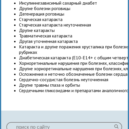
Инсулиннезависимый сахарный диабет
Другие болезни роговицы
Дегенерация роговицы
Старческая катаракта
Старческая катаракта неуточненная
Другие катаракты
Травматическая катаракта
Другая уточненная катаракта
Катаракта и другие поражения хрусталика при болезн
рубриках
Диабетическая катаракта (E10-E14+ с общим четверты
Хориоретинальные нарушения при болезнях, классифи
Другие хориоретинальные нарушения при болезнях, кл
Осложнения и неточно обозначенные болезни сердца
Сердечно-сосудистая болезнь неуточненная
Другие травмы глаза и орбиты
Сердечными гликозидами и препаратами аналогичного