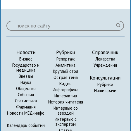
Новости
Рубрики
Справочник
Бизнес
Репортаж
Лекарства
Государство и
Аналитика
Учреждения
медицина
Круглый стол
Звезды
Консультации
Острая тема
Наука
Видео
Рубрики
Общество
Инфографика
Наши врачи
События
Интерактив
Статистика
История читателя
Фармация
Интервью со
Новости МЕД-инфо
звездой
Интервью с
экспертом
Календарь событий
Статьи