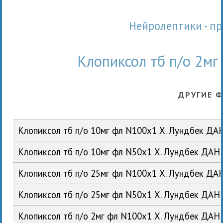
Нейролептики - 
Клопиксол тб п/о 2мг
ДРУГИЕ 
Клопиксол тб п/о 10мг фл N100x1 Х. Лундбек ДА
Клопиксол тб п/о 10мг фл N50x1 Х. Лундбек ДАН
Клопиксол тб п/о 25мг фл N100x1 Х. Лундбек ДА
Клопиксол тб п/о 25мг фл N50x1 Х. Лундбек ДАН
Клопиксол тб п/о 2мг фл N100x1 Х. Лундбек ДАН