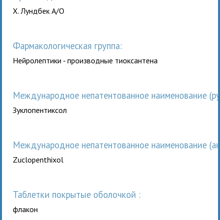
Х. Лундбек А/О
Фармакологическая группа:
Нейролептики - производные тиоксантена
Международное непатентованное наименование (рус
Зуклопентиксол
Международное непатентованное наименование (анг
Zuclopenthixol
таблетки покрытые оболочкой :
флакон