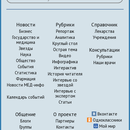
Новости
Рубрики
Справочник
Бизнес
Репортаж
Лекарства
Государство и
Аналитика
Учреждения
медицина
Круглый стол
Звезды
Консультации
Острая тема
Наука
Видео
Рубрики
Общество
Инфографика
Наши врачи
События
Интерактив
Статистика
История читателя
Фармация
Интервью со
Новости МЕД-инфо
звездой
Интервью с
экспертом
Календарь событий
Статьи
Общение
О проекте
Вконтакте
Одноклассники
Блоги
Партнеры
Мой мир
Группы
Контакты