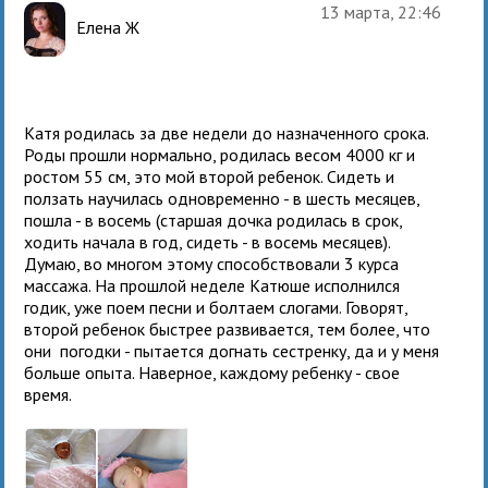
13 марта, 22:46
Елена Ж
Катя родилась за две недели до назначенного срока.
Роды прошли нормально, родилась весом 4000 кг и
ростом 55 см, это мой второй ребенок. Сидеть и
ползать научилась одновременно - в шесть месяцев,
пошла - в восемь (старшая дочка родилась в срок,
ходить начала в год, сидеть - в восемь месяцев).
Думаю, во многом этому способствовали 3 курса
массажа. На прошлой неделе Катюше исполнился
годик, уже поем песни и болтаем слогами. Говорят,
второй ребенок быстрее развивается, тем более, что
они погодки - пытается догнать сестренку, да и у меня
больше опыта. Наверное, каждому ребенку - свое
время.