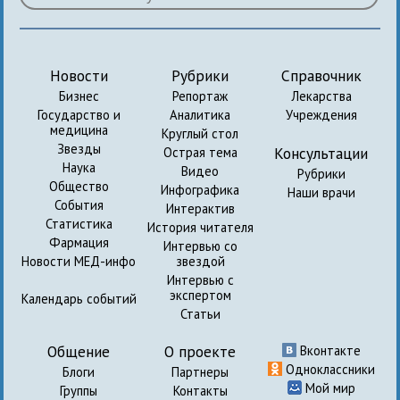
Новости
Рубрики
Справочник
Бизнес
Репортаж
Лекарства
Государство и
Аналитика
Учреждения
медицина
Круглый стол
Звезды
Консультации
Острая тема
Наука
Видео
Рубрики
Общество
Инфографика
Наши врачи
События
Интерактив
Статистика
История читателя
Фармация
Интервью со
Новости МЕД-инфо
звездой
Интервью с
экспертом
Календарь событий
Статьи
Общение
О проекте
Вконтакте
Одноклассники
Блоги
Партнеры
Мой мир
Группы
Контакты