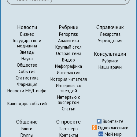
Новости
Рубрики
Справочник
Бизнес
Репортаж
Лекарства
Государство и
Аналитика
Учреждения
медицина
Круглый стол
Звезды
Консультации
Острая тема
Наука
Видео
Рубрики
Общество
Инфографика
Наши врачи
События
Интерактив
Статистика
История читателя
Фармация
Интервью со
Новости МЕД-инфо
звездой
Интервью с
экспертом
Календарь событий
Статьи
Общение
О проекте
Вконтакте
Одноклассники
Блоги
Партнеры
Мой мир
Группы
Контакты