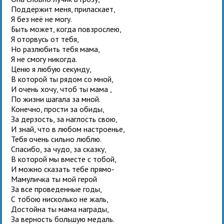
Поддержит меня, приласкает,
Я без неё не могу.
Быть может, когда повзрослею,
Я оторвусь от тебя,
Но разлюбить тебя мама,
Я не смогу никогда.
Ценю я любую секунду,
В которой ты рядом со мной,
И очень хочу, чтоб ты мама ,
По жизни шагала за мной.
Конечно, прости за обиды,
За дерзость, за наглость свою,
И знай, что в любом настроенье,
Тебя очень сильно люблю.
Спасибо, за чудо, за сказку,
В которой мы вместе с тобой,
И можно сказать тебе прямо-
Мамуличка ты мой герой
За все проведенные годы,
С тобою нисколько не жаль,
Достойна ты мама награды,
За верность большую медаль.