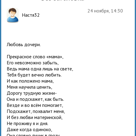
24 ноября, 14:30
Настя32
Любовь дочери.
Прекрасное слово «мама»,
Его невозможно забыть,
Ведь мама одна лишь на свете,
Тебя будет вечно любить.
И как положено мама,
Меня научила ценить,
Дорогу трудную жизни-
Она и подскажет, как быть.
Везде и во всём помогает,
Подскажет, похвалит меня,
И без любви материнской,
Не проживу я и дня.
Даже когда одиноко,
Она словно лучик в грозу,