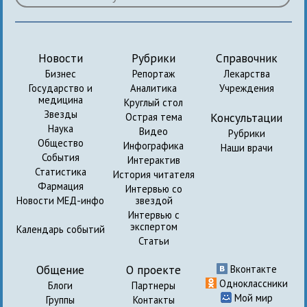
Новости
Рубрики
Справочник
Бизнес
Репортаж
Лекарства
Государство и
Аналитика
Учреждения
медицина
Круглый стол
Звезды
Консультации
Острая тема
Наука
Видео
Рубрики
Общество
Инфографика
Наши врачи
События
Интерактив
Статистика
История читателя
Фармация
Интервью со
Новости МЕД-инфо
звездой
Интервью с
экспертом
Календарь событий
Статьи
Общение
О проекте
Вконтакте
Одноклассники
Блоги
Партнеры
Мой мир
Группы
Контакты