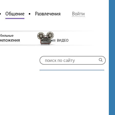
Общение
Развлечения
Войти
бильные
риложения
ВИДЕО