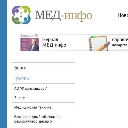
Нов
журнал
справо
МЕД-инфо
лекарств
блоги
группы
АО "Фармстандарт"
Subtle
медицинская техника
бактерицидный облучатель
рециркулятор дезар 5