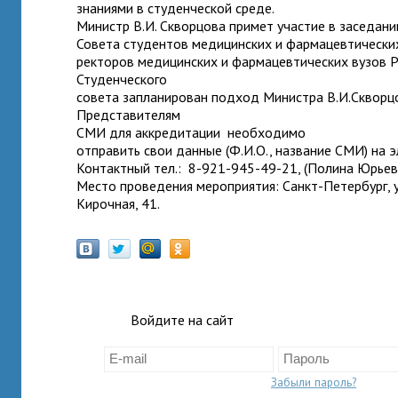
знаниями в студенческой среде.
Министр В.И. Скворцова примет участие в заседани
Совета студентов медицинских и фармацевтических
ректоров медицинских и фармацевтических вузов Р
Студенческого
совета запланирован подход Министра В.И.Скворцо
Представителям
СМИ для аккредитации необходимо
отправить свои данные (Ф.И.О., название СМИ) на э
Контактный тел.: 8-921-945-49-21, (Полина Юрьев
Место проведения мероприятия: Санкт-Петербург, у
Кирочная, 41.
Войдите на сайт
Забыли пароль?