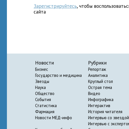
Зарегистрируйтесь
, чтобы воспользовать
сайта
Новости
Рубрики
Бизнес
Репортаж
Государство и медицина
Аналитика
Звезды
Круглый стол
Наука
Острая тема
Общество
Видео
События
Инфографика
Статистика
Интерактив
Фармация
История читателя
Новости МЕД-инфо
Интервью со звездой
Интервью с эксперто