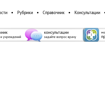
ости
Рубрики
Справочник
Консультации
чник
консультации
мо
п
 и учреждений
задайте вопрос врачу