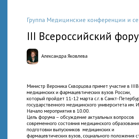
Группа Медицинские конференции и с
III Всероссийский фор
Александра Яковлева
Министр Вероника Скворцова примет участие в III
медицинских и фармацевтических вузов России,
который пройдет 11-12 марта c.г. в Санкт-Петербу
государственного медицинского университета им. И
Начало мероприятия в 10.00.
Цель форума – обсуждение актуальных вопросов
современного состояния медицинского образования
подготовки выпускников медицинских и
фармацевтических вузов, социального положения с