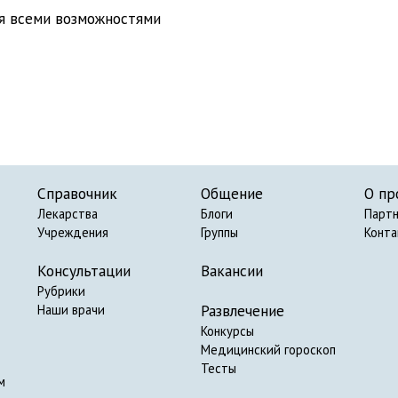
ся всеми возможностями
Справочник
Общение
О пр
Лекарства
Блоги
Парт
Учреждения
Группы
Конт
Консультации
Вакансии
Рубрики
Развлечение
Наши врачи
Конкурсы
Медицинский гороскоп
Тесты
м