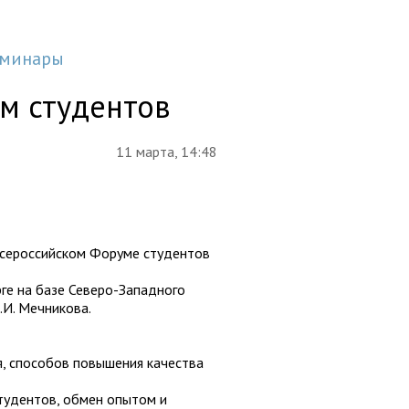
еминары
ум студентов
11 марта, 14:48
Всероссийском Форуме студентов
рге на базе Северо-Западного
.И. Мечникова.
, способов повышения качества
тудентов, обмен опытом и