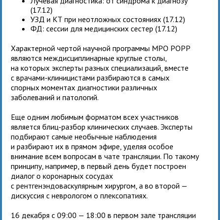
Лучевая диагностика: от синдрома к диагнозу
(17.12)
УЗД и КТ при неотложных состояниях (17.12)
ФД: сессии для медицинских сестер (17.12)
Характерной чертой научной программы МРО РОРР
являются междисциплинарные круглые столы,
на которых эксперты разных специализаций, вместе
с врачами-клиницистами разбираются в самых
спорных моментах диагностики различных
заболеваний и патологий.
Еще одним любимым форматом всех участников
является блиц-разбор клинических случаев. Эксперты
подбирают самые необычные наблюдения
и разбирают их в прямом эфире, уделяя особое
внимание всем вопросам в чате трансляции. По такому
принципу, например, в первый день будет построен
диалог о коронарных сосудах
с рентгенэндоваскулярным хирургом, а во второй —
дискуссия с неврологом о плексопатиях.
16 декабря с 09:00 — 18:00 в первом зале трансляции