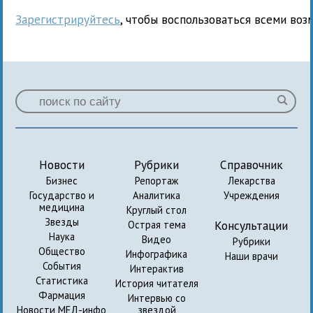
Зарегистрируйтесь
, чтобы воспользоваться всеми воз
Новости
Рубрики
Справочник
Бизнес
Репортаж
Лекарства
Государство и
Аналитика
Учреждения
медицина
Круглый стол
Звезды
Консультации
Острая тема
Наука
Видео
Рубрики
Общество
Инфографика
Наши врачи
События
Интерактив
Статистика
История читателя
Фармация
Интервью со
Новости МЕД-инфо
звездой