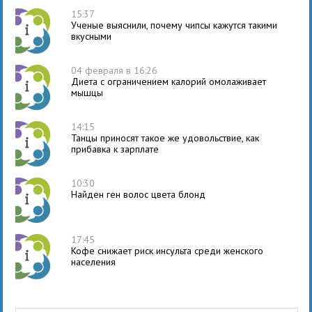
15:37
Ученые выяснили, почему чипсы кажутся такими
вкусными
04 февраля в 16:26
Диета с ограничением калорий омолаживает
мышцы
14:15
Танцы приносят такое же удовольствие, как
прибавка к зарплате
10:30
Найден ген волос цвета блонд
17:45
Кофе снижает риск инсульта среди женского
населения