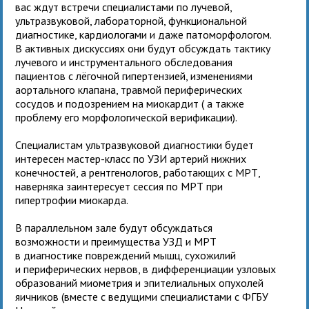
вас ждут встречи специалистами по лучевой,
ультразвуковой, лабораторной, функциональной
диагностике, кардиологами и даже патоморфологом.
В активных дискуссиях они будут обсуждать тактику
лучевого и инструментального обследования
пациентов с лёгочной гипертензией, изменениями
аортального клапана, травмой периферических
сосудов и подозрением на миокардит ( а также
проблему его морфологической верификации).
Специалистам ультразвуковой диагностики будет
интересен мастер-класс по УЗИ артерий нижних
конечностей, а рентгенологов, работающих с МРТ,
наверняка заинтересует сессия по МРТ при
гипертрофии миокарда.
В параллельном зале будут обсуждаться
возможности и преимущества УЗД и МРТ
в диагностике повреждений мышц, сухожилий
и периферических нервов, в дифференциации узловых
образований миометрия и эпителиальных опухолей
яичников (вместе с ведущими специалистами с ФГБУ