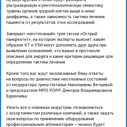
ультразвуковую и рентгенологическую семиотику
травмы органов грудной клетки выше и ниже
диафрагмы, а также зависимость тактики лечения
пациента от результатов этих исследований.
Завершит «неотложный» трек сессия «Острый
панкреатит», на котором эксперты выяснят, каким
образом КТ и УЗИ могут дополнять друг друга при
выявлении осложнений, что важно в протоколе
описания для хирурга и какие критерии решающие для
определения тактики лечения.
Кроме того вас ждут эксклюзивные блиц-ответы
на вопросы по диагностике неотложных состояний
от модератора трека Натальи Николаевны Ветшевой
и председателя МРО РОРР Дмитрия Владимировича
Буренчева.
Узнать все о новинках индустрии, познакомиться
с ассортиментом различных компаний, а также задать
свои вопросы по применению оборудования
профессиональным аппликаторам — можно будет