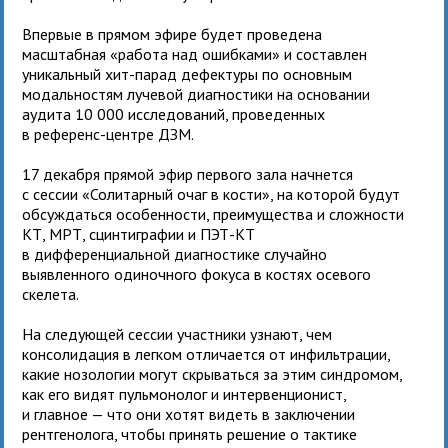
Впервые в прямом эфире будет проведена
масштабная «работа над ошибками» и составлен
уникальный хит-парад дефектуры по основным
модальностям лучевой диагностики на основании
аудита 10 000 исследований, проведенных
в референс-центре ДЗМ.
17 декабря прямой эфир первого зала начнется
с сессии «Солитарный очаг в кости», на которой будут
обсуждаться особенности, преимущества и сложности
КТ, МРТ, сцинтиграфии и ПЭТ-КТ
в дифференциальной диагностике случайно
выявленного одиночного фокуса в костях осевого
скелета.
На следующей сессии участники узнают, чем
консолидация в легком отличается от инфильтрации,
какие нозологии могут скрываться за этим синдромом,
как его видят пульмонолог и интервенционист,
и главное — что они хотят видеть в заключении
рентгенолога, чтобы принять решение о тактике