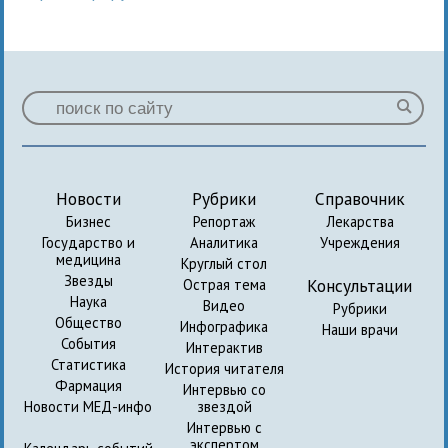
Новости
Рубрики
Справочник
Бизнес
Репортаж
Лекарства
Государство и
Аналитика
Учреждения
медицина
Круглый стол
Звезды
Консультации
Острая тема
Наука
Видео
Рубрики
Общество
Инфографика
Наши врачи
События
Интерактив
Статистика
История читателя
Фармация
Интервью со
Новости МЕД-инфо
звездой
Интервью с
экспертом