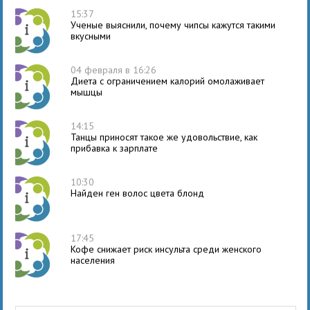
15:37
Ученые выяснили, почему чипсы кажутся такими
вкусными
04 февраля в 16:26
Диета с ограничением калорий омолаживает
мышцы
14:15
Танцы приносят такое же удовольствие, как
прибавка к зарплате
10:30
Найден ген волос цвета блонд
17:45
Кофе снижает риск инсульта среди женского
населения