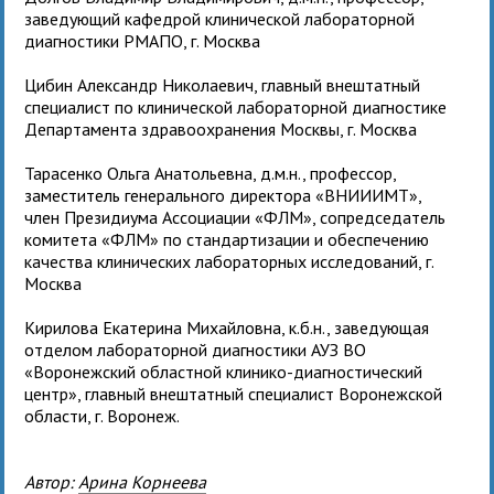
заведующий кафедрой клинической лабораторной
диагностики РМАПО, г. Москва
Цибин
Александр Николаевич
, главный внештатный
специалист по клинической лабораторной диагностике
Департамента здравоохранения Москвы, г. Москва
Тарасенко Ольга Анатольевна
, д.м.н., профессор,
заместитель генерального директора «ВНИИИМТ»,
член Президиума Ассоциации «ФЛМ», сопредседатель
комитета «ФЛМ» по стандартизации и обеспечению
качества клинических лабораторных исследований, г.
Москва
Кирилова Екатерина Михайловна
,
к.б.н., заведующая
отделом лабораторной диагностики АУЗ ВО
«Воронежский областной клинико-диагностический
центр», главный внештатный специалист Воронежской
области, г. Воронеж
.
Автор:
Арина Корнеева