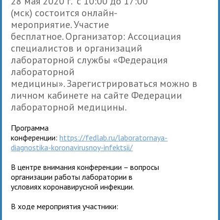
28 мая 2020 г.
c
10:00 до 17:00
(
мск
)
состоится онлайн-
мероприятие.
Участие
бесплатное.
Организатор: Ассоциация
специалистов и организаций
лабораторной службы «Федерация
лабораторной
медицины».
Зарегистрироваться
можно в
личном кабинете на сайте Федерации
лабораторной медицины.
Программа
конференции:
https://fedlab.ru/laboratornaya-
diagnostika-koronavirusnoy-infektsii/
В центре внимания конференции – вопросы
организации работы лаборатории в
условиях
коронавирусной
инфекции.
В ходе мероприятия участники: