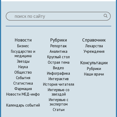
Новости
Рубрики
Справочник
Бизнес
Репортаж
Лекарства
Государство и
Аналитика
Учреждения
медицина
Круглый стол
Звезды
Консультации
Острая тема
Наука
Видео
Рубрики
Общество
Инфографика
Наши врачи
События
Интерактив
Статистика
История читателя
Фармация
Интервью со
Новости МЕД-инфо
звездой
Интервью с
экспертом
Календарь событий
Статьи