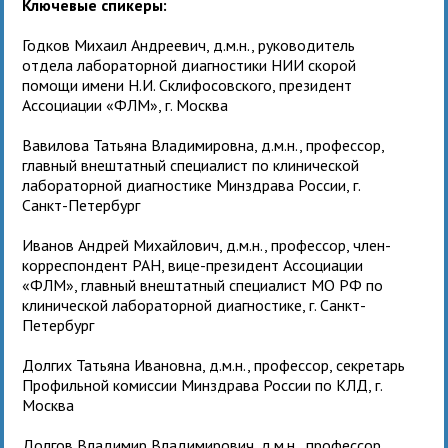
Ключевые спикеры:
Годков Михаил Андреевич
, д.м.н., руководитель
отдела лабораторной диагностики НИИ скорой
помощи имени Н.И. Склифосовского, президент
Ассоциации «ФЛМ», г. Москва
Вавилова Татьяна Владимировна
, д.м.н., профессор,
главный внештатный специалист по клинической
лабораторной диагностике Минздрава России, г.
Санкт-Петербург
Иванов Андрей Михайлович
, д.м.н., профессор, член-
корреспондент РАН, вице-президент Ассоциации
«ФЛМ», главный внештатный специалист МО РФ по
клинической лабораторной диагностике, г. Санкт-
Петербург
Долгих Татьяна Ивановна
, д.м.н., профессор, секретарь
Профильной комиссии Минздрава России по КЛД, г.
Москва
Долгов Владимир Владимирович
,
д.м.н., профессор,