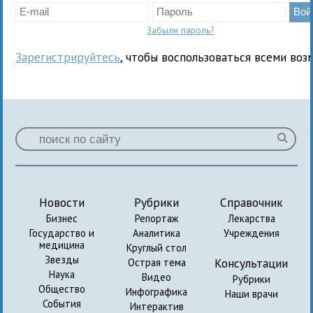
Забыли пароль?
Зарегистрируйтесь
, чтобы воспользоваться всеми воз
Новости
Рубрики
Справочник
Бизнес
Репортаж
Лекарства
Государство и
Аналитика
Учреждения
медицина
Круглый стол
Звезды
Консультации
Острая тема
Наука
Видео
Рубрики
Общество
Инфографика
Наши врачи
События
Интерактив