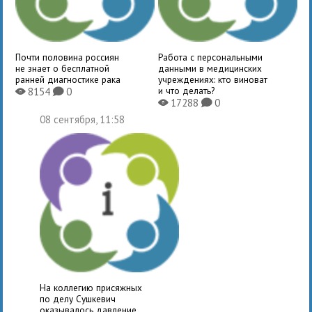
Почти половина россиян
Работа с персональными
не знает о бесплатной
данными в медицинских
ранней диагностике рака
учреждениях: кто виноват
и что делать?
8154
0
X
K
17288
0
X
K
08 сентября, 11:58
На коллегию присяжных
по делу Сушкевич
оказывалось давление