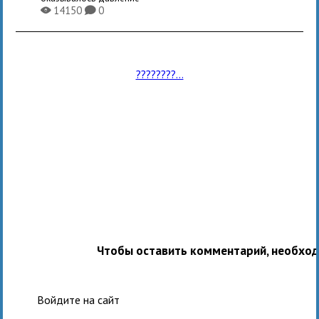
14150
0
X
K
????????...
Чтобы оставить комментарий, необхо
Войдите на сайт