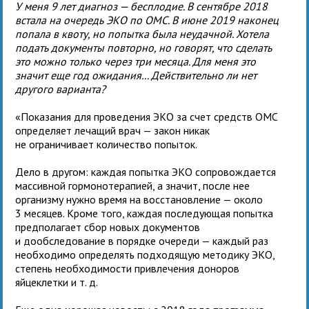
У меня 9 лет диагноз — бесплодие. В сентябре 2018
встала на очередь ЭКО по ОМС. В июне 2019 наконец
попала в квоту, но попытка была неудачной. Хотела
подать документы повторно, но говорят, что сделать
это можно только через три месяца. Для меня это
значит еще год ожидания... Действительно ли нет
другого варианта?
«Показания для проведения ЭКО за счет средств ОМС
определяет лечащий врач — закон никак
не ограничивает количество попыток.
Дело в другом: каждая попытка ЭКО сопровождается
массивной гормонотерапией, а значит, после нее
организму нужно время на восстановление — около
3 месяцев. Кроме того, каждая последующая попытка
предполагает сбор новых документов
и дообследование в порядке очереди — каждый раз
необходимо определять подходящую методику ЭКО,
степень необходимости привлечения доноров
яйцеклетки и т. д.