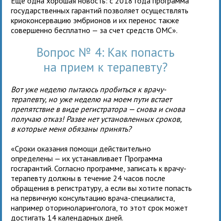
Еще одна хорошая новость: с 2018 года программа
государственных гарантий позволяет осуществлять
криоконсервацию эмбрионов и их перенос также
совершенно бесплатно — за счет средств ОМС».
Вопрос № 4: Как попасть
на прием к терапевту?
Вот уже неделю пытаюсь пробиться к врачу-
терапевту, но уже неделю на моем пути встает
препятствие в виде регистратора — снова и снова
получаю отказ! Разве нет установленных сроков,
в которые меня обязаны принять?
«Сроки оказания помощи действительно
определены — их устанавливает Программа
госгарантий. Согласно программе, записать к врачу-
терапевту должны в течение 24 часов после
обращения в регистратуру, а если вы хотите попасть
на первичную консультацию врача-специалиста,
например оториноларинголога, то этот срок может
достигать 14 календарных дней.