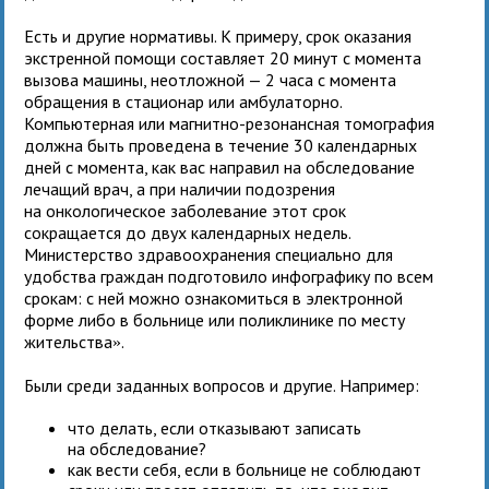
Есть и другие нормативы. К примеру, срок оказания
экстренной помощи составляет 20 минут с момента
вызова машины, неотложной — 2 часа с момента
обращения в стационар или амбулаторно.
Компьютерная или магнитно-резонансная томография
должна быть проведена в течение 30 календарных
дней с момента, как вас направил на обследование
лечащий врач, а при наличии подозрения
на онкологическое заболевание этот срок
сокращается до двух календарных недель.
Министерство здравоохранения специально для
удобства граждан подготовило инфографику по всем
срокам: с ней можно ознакомиться в электронной
форме либо в больнице или поликлинике по месту
жительства
.
»
Были среди заданных вопросов и другие. Например:
что делать, если отказывают записать
на обследование?
как вести себя, если в больнице не соблюдают