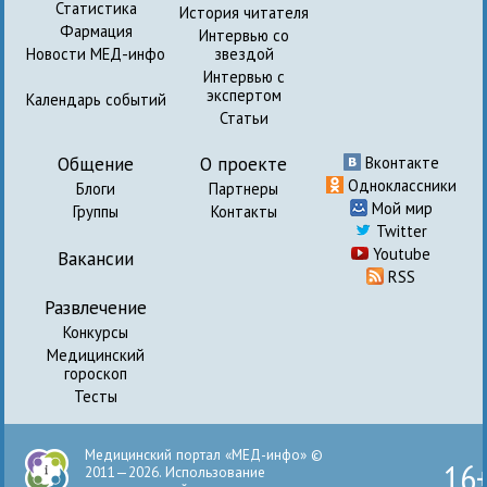
Статистика
История читателя
Фармация
Интервью со
Новости МЕД-инфо
звездой
Интервью с
экспертом
Календарь событий
Статьи
Общение
О проекте
Вконтакте
Одноклассники
Блоги
Партнеры
Мой мир
Группы
Контакты
Twitter
Youtube
Вакансии
RSS
Развлечение
Конкурсы
Медицинский
гороскоп
Тесты
Медицинский портал «МЕД-инфо» ©
16
2011—2026. Использование