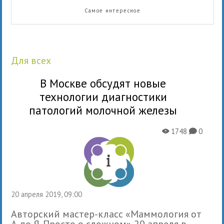
Самое интересное
для всех
В Москве обсудят новые
технологии диагностики
патологий молочной железы
1748
0
X
K
20 апреля 2019, 09:00
Авторский мастер-класс «Маммология от
А до Я. Просто о сложном» 20 апреля в