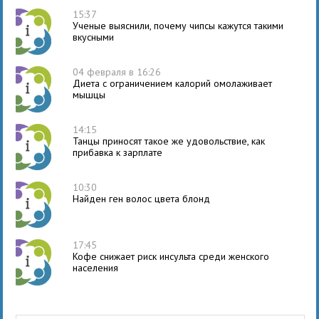
15:37
Ученые выяснили, почему чипсы кажутся такими
вкусными
04 февраля в 16:26
Диета с ограничением калорий омолаживает
мышцы
14:15
Танцы приносят такое же удовольствие, как
прибавка к зарплате
10:30
Найден ген волос цвета блонд
17:45
Кофе снижает риск инсульта среди женского
населения