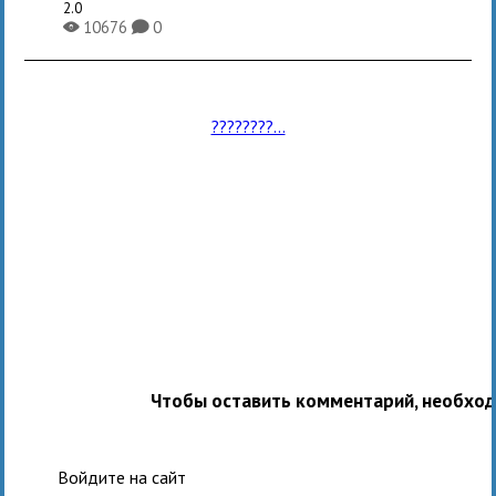
2.0
10676
0
X
K
????????...
Чтобы оставить комментарий, необхо
Войдите на сайт