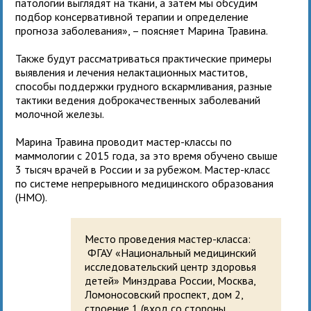
патологии выглядят на ткани, а затем мы обсудим
подбор консервативной терапии и определение
прогноза заболевания», – поясняет Марина Травина.
Также будут рассматриваться практические примеры
выявления и лечения нелактационных маститов,
способы поддержки грудного вскармливания, разные
тактики ведения доброкачественных заболеваний
молочной железы.
Марина Травина проводит мастер-классы по
маммологии с 2015 года, за это время обучено свыше
3 тысяч врачей в России и за рубежом. Мастер-класс
по системе непрерывного медицинского образования
(НМО).
Место проведения мастер-класса:
ФГАУ «Национальный медицинский
исследовательский центр здоровья
детей» Минздрава России, Москва,
Ломоносовский проспект, дом 2,
строение 1 (вход со стороны