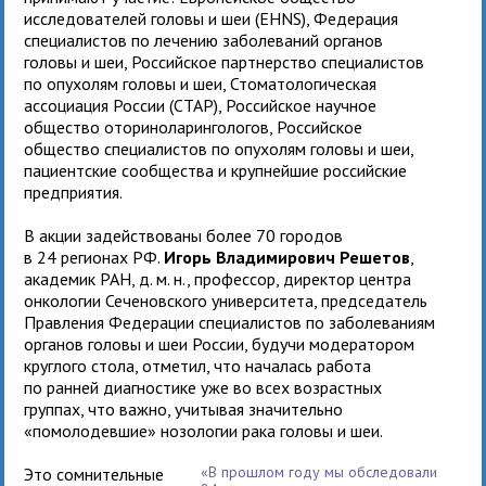
исследователей головы и шеи (EHNS), Федерация
специалистов по лечению заболеваний органов
головы и шеи, Российское партнерство специалистов
по опухолям головы и шеи, Стоматологическая
ассоциация России (СТАР), Российское научное
общество оториноларингологов, Российское
общество специалистов по опухолям головы и шеи,
пациентские сообщества и крупнейшие российские
предприятия.
В акции задействованы более 70 городов
в 24 регионах РФ.
Игорь Владимирович Решетов
,
академик РАН, д. м. н., профессор, директор центра
онкологии Сеченовского университета, председатель
Правления Федерации специалистов по заболеваниям
органов головы и шеи России, будучи модератором
круглого стола, отметил, что началась работа
по ранней диагностике уже во всех возрастных
группах, что важно, учитывая значительно
«помолодевшие» нозологии рака головы и шеи.
«В прошлом году мы обследовали
Это сомнительные