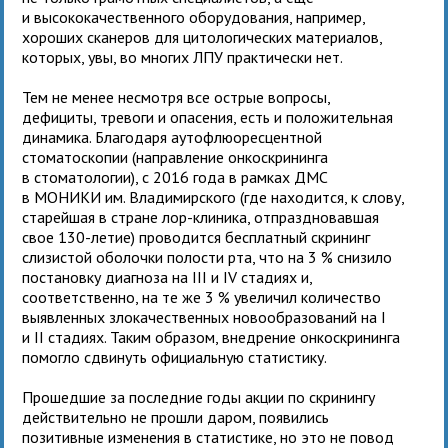
и высококачественного оборудования, например,
хороших сканеров для цитологических материалов,
которых, увы, во многих ЛПУ практически нет.
Тем не менее несмотря все острые вопросы,
дефициты, тревоги и опасения, есть и положительная
динамика. Благодаря аутофлюоресцентной
стоматоскопии (направление онкоскрининга
в стоматологии), с 2016 года в рамках ДМС
в МОНИКИ им. Владимирского (где находится, к слову,
старейшая в стране лор-клиника, отпраздновавшая
свое 130-летие) проводится бесплатный скрининг
слизистой оболочки полости рта, что на 3 % снизило
постановку диагноза на III и IV стадиях и,
соответственно, на те же 3 % увеличил количество
выявленных злокачественных новообразований на I
и II стадиях. Таким образом, внедрение онкоскрининга
помогло сдвинуть официальную статистику.
Прошедшие за последние годы акции по скринингу
действительно не прошли даром, появились
позитивные изменения в статистике, но это не повод