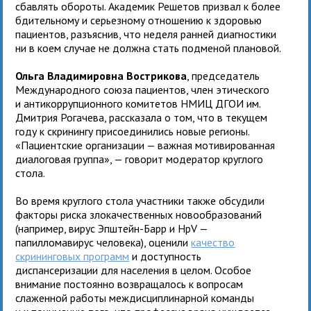
сбавлять обороты. Академик Решетов призвал к более
бдительному и серьезному отношению к здоровью
пациентов, разъяснив, что неделя ранней диагностики
ни в коем случае не должна стать подменой плановой.
Ольга Владимировна Вострикова
, председатель
Международного союза пациентов, член этического
и антикоррупционного комитетов НМИЦ ДГОИ им.
Дмитрия Рогачева, рассказала о том, что в текущем
году к скринингу присоединились новые регионы.
«Пациентские организации — важная мотивированная
диалоговая группа», — говорит модератор круглого
стола.
Во время круглого стола участники также обсудили
факторы риска злокачественных новообразований
(например, вирус Эпштейн-Барр и HpV —
папилломавирус человека), оценили
качество
скрининговых программ
и доступность
диспансеризации для населения в целом. Особое
внимание постоянно возвращалось к вопросам
слаженной работы междисциплинарной команды