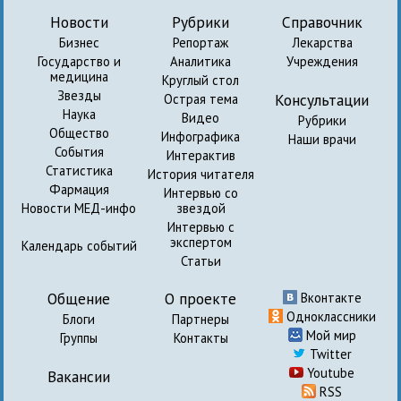
Новости
Рубрики
Справочник
Бизнес
Репортаж
Лекарства
Государство и
Аналитика
Учреждения
медицина
Круглый стол
Звезды
Консультации
Острая тема
Наука
Видео
Рубрики
Общество
Инфографика
Наши врачи
События
Интерактив
Статистика
История читателя
Фармация
Интервью со
Новости МЕД-инфо
звездой
Интервью с
экспертом
Календарь событий
Статьи
Общение
О проекте
Вконтакте
Одноклассники
Блоги
Партнеры
Мой мир
Группы
Контакты
Twitter
Youtube
Вакансии
RSS