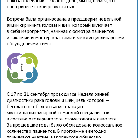
онкозаболеваний — благое дело, мы надеемся, что
оно принесет свои результаты».
Встреча была организована в преддверии недельной
акции скрининга головы и шеи, который включает
в себя мероприятия, начиная с осмотра пациентов
и заканчивая мастер-классами и междисциплинарными
обсуждениями темы.
С 17 по 21 сентября проводится Неделя ранней
диагностики рака головы и шеи, цель которой —
бесплатное обследование граждан
мультидисциплинарной командой специалистов
в составе отоларинголога, стоматолога и онколога.
За прошедшие годы было обследовано колоссальное
количество пациентов. В программе ежегодно
принимают участие: Европейское общество