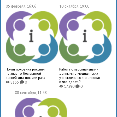
05 февраля, 16:06
10 октября, 19:00
Почти половина россиян
Работа с персональными
не знает о бесплатной
данными в медицинских
ранней диагностике рака
учреждениях: кто виноват
и что делать?
8155
0
X
K
17290
0
X
K
08 сентября, 11:58