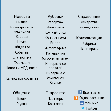
Новости
Рубрики
Справочник
Бизнес
Репортаж
Лекарства
Государство и
Аналитика
Учреждения
медицина
Круглый стол
Звезды
Консультации
Острая тема
Наука
Видео
Рубрики
Общество
Инфографика
Наши врачи
События
Интерактив
Статистика
История читателя
Фармация
Интервью со
Новости МЕД-инфо
звездой
Интервью с
экспертом
Календарь событий
Статьи
Общение
О проекте
Вконтакте
Одноклассники
Блоги
Партнеры
Мой мир
Группы
Контакты
Twitter