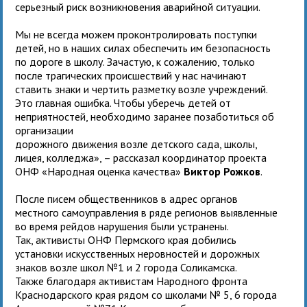
серьезный риск возникновения аварийной ситуации.
Мы не всегда можем проконтролировать поступки
детей, но в наших силах обеспечить им безопасность
по дороге в школу. Зачастую, к сожалению, только
после трагических происшествий у нас начинают
ставить знаки и чертить разметку возле учреждений.
Это главная ошибка. Чтобы уберечь детей от
неприятностей, необходимо заранее позаботиться об
организации
дорожного движения возле детского сада, школы,
лицея, колледжа», – рассказал координатор проекта
ОНФ «Народная оценка качества»
Виктор Рожков
.
После писем общественников в адрес органов
местного самоуправления в ряде регионов выявленные
во время рейдов нарушения были устранены.
Так, активисты ОНФ Пермского края добились
установки искусственных неровностей и дорожных
знаков возле школ №1 и 2 города Соликамска.
Также благодаря активистам Народного фронта
Краснодарского края рядом со школами № 5, 6 города