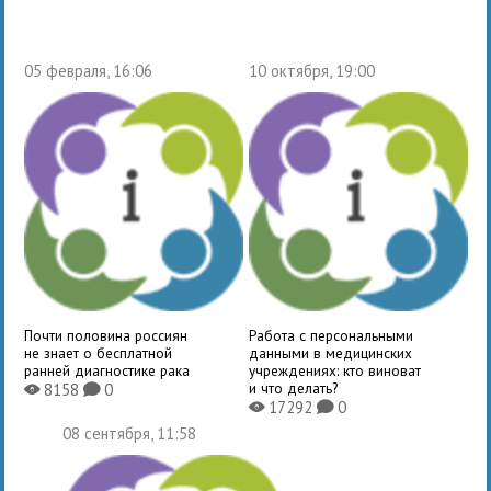
05 февраля, 16:06
10 октября, 19:00
Почти половина россиян
Работа с персональными
не знает о бесплатной
данными в медицинских
ранней диагностике рака
учреждениях: кто виноват
и что делать?
8158
0
X
K
17292
0
X
K
08 сентября, 11:58