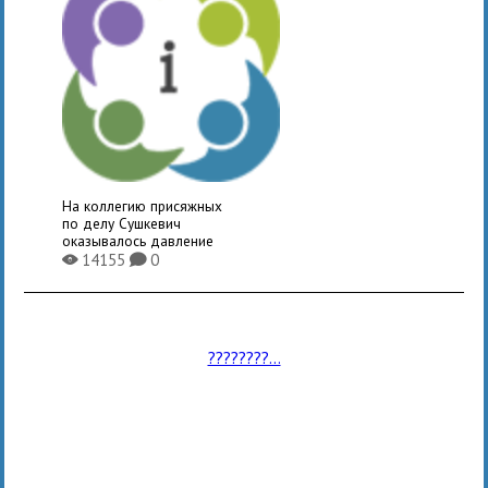
На коллегию присяжных
по делу Сушкевич
оказывалось давление
14155
0
X
K
????????...