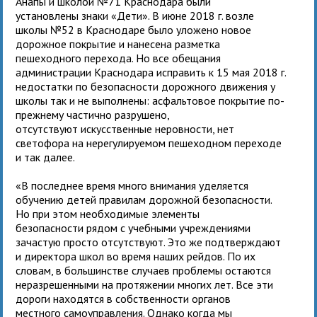
Анапы и школой №71 Краснодара были
установлены знаки «Дети». В июне 2018 г. возле
школы №52 в Краснодаре было уложено новое
дорожное покрытие и нанесена разметка
пешеходного перехода. Но все обещания
администрации Краснодара исправить к 15 мая 2018 г.
недостатки по безопасности дорожного движения у
школы так и не выполнены: асфальтовое покрытие по-
прежнему частично разрушено,
отсутствуют искусственные неровности, нет
светофора на нерегулируемом пешеходном переходе
и так далее.
«В последнее время много внимания уделяется
обучению детей правилам дорожной безопасности.
Но при этом необходимые элементы
безопасности рядом с учебными учреждениями
зачастую просто отсутствуют. Это же подтверждают
и директора школ во время наших рейдов. По их
словам, в большинстве случаев проблемы остаются
неразрешенными на протяжении многих лет. Все эти
дороги находятся в собственности органов
местного самоуправления. Однако когда мы