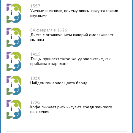
15:37
Ученые выяснили, почему чипсы кажутся такими
вкусными
04 февраля в 16:26
Диета с ограничением калорий омолаживает
мышцы
14:15
Танцы приносят такое же удовольствие, как
прибавка к зарплате
10:30
Найден ген волос цвета блонд
17:45
Кофе снижает риск инсульта среди женского
населения