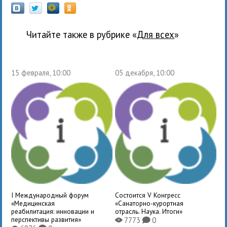
Читайте также в рубрике «
для всех
»
15 февраля, 10:00
05 декабря, 10:00
I Международный форум
Состоится V Конгресс
«Медицинская
«Санаторно-курортная
реабилитация: инновации и
отрасль. Наука. Итоги»
перспективы развития»
7773
0
X
K