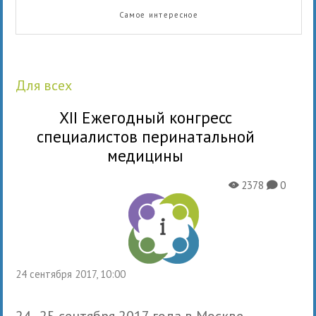
Самое интересное
для всех
XII Ежегодный конгресс
специалистов перинатальной
медицины
2378
0
X
K
24 сентября 2017, 10:00
24–25 сентября 2017 года в Москве