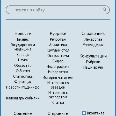
Новости
Рубрики
Справочник
Бизнес
Репортаж
Лекарства
Государство и
Аналитика
Учреждения
медицина
Круглый стол
Звезды
Консультации
Острая тема
Наука
Видео
Рубрики
Общество
Инфографика
Наши врачи
События
Интерактив
Статистика
История читателя
Фармация
Интервью со
Новости МЕД-инфо
звездой
Интервью с
экспертом
Календарь событий
Статьи
Общение
О проекте
Вконтакте