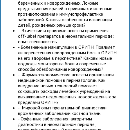
беременных и новорожденных. Ложные
представления врачей о прививках и истинные
противопоказания к иммунопрофилактике
заболеваний. Каковы особенности вакцинации
детей, рожденных раньше срока?
- Этические и правовые аспекты применения
оff-label препаратов в неонатальном периоде:
опыт специалистов.
- Болезненные манипуляции в ОРИТН. Повлияет
ли перенесенная новорожденным боль в ОРИТН
на его здоровье в перспективе? Каковы новые
подходы мониторинга боли и современные
способы обезболивания новорожденных?
- Фармакоэкономические аспекты организации
медицинской помощи в перинатологии. Как
внедрение новых технологий помогает
сокращать расходы лечебных учреждений на
выхаживание недоношенных новорожденных за
пределами ОРИТН?
- Мировой опыт пренатальной диагностики
врожденных заболеваний костной ткани.
- Орфанные заболевания: алгоритмы
диагностики в неонатальном периоде,
персонифицированный подход к терапии.