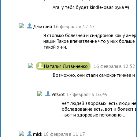
Ага, у тебя будет kindle-овая рука =)
.
Дмитрий
16 февраля в 12:37
Я столько болезней и синдромов как у аме
нации.Такое впечатление что у них больше 
такой х-ни.
.
Наталия Литвиненко
16 февраля в 12:52
Возможно, они стали самокритичнее и 
.
VitGot
17 февраля в 16:49
нет людей здоровых, есть люди не
обследование есть, вот и болеют вс
- вот и здоровые поголовно...
.
mick
18 февраля в 11:17