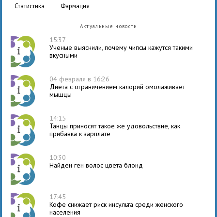
статистика
фармация
Актуальные новости
15:37
Ученые выяснили, почему чипсы кажутся такими
вкусными
04 февраля в 16:26
Диета с ограничением калорий омолаживает
мышцы
14:15
Танцы приносят такое же удовольствие, как
прибавка к зарплате
10:30
Найден ген волос цвета блонд
17:45
Кофе снижает риск инсульта среди женского
населения