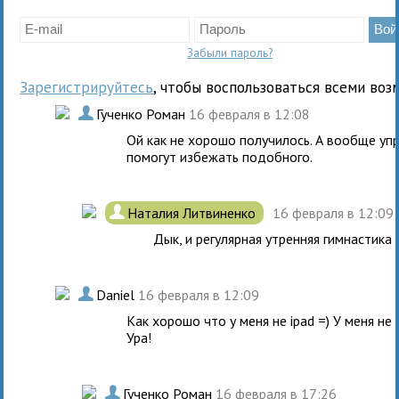
Забыли пароль?
Зарегистрируйтесь
, чтобы воспользоваться всеми воз
.
Гученко Роман
16 февраля в 12:08
Ой как не хорошо получилось. А вообще упр
помогут избежать подобного.
.
Наталия Литвиненко
16 февраля в 12:09
Дык, и регулярная утренняя гимнастика 
.
Daniel
16 февраля в 12:09
Как хорошо что у меня не ipad =) У меня не 
Ура!
.
Гученко Роман
16 февраля в 17:26