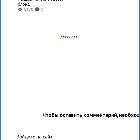
блонд
6179
0
X
K
????????...
Чтобы оставить комментарий, необхо
Войдите на сайт