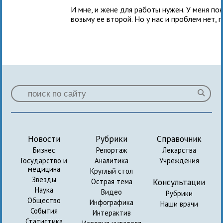
И мне, и жене для работы нужен. У меня пок
возьму ее второй. Но у нас и проблем нет,
Новости
Рубрики
Справочник
Бизнес
Репортаж
Лекарства
Государство и
Аналитика
Учреждения
медицина
Круглый стол
Звезды
Консультации
Острая тема
Наука
Видео
Рубрики
Общество
Инфографика
Наши врачи
События
Интерактив
Статистика