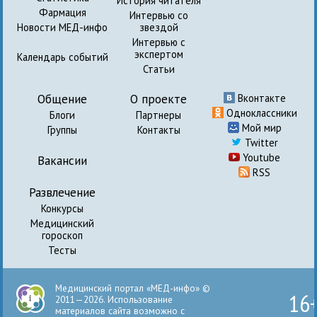
История читателя
Фармация
Интервью со
Новости МЕД-инфо
звездой
Интервью с
экспертом
Календарь событий
Статьи
Общение
О проекте
Вконтакте
Одноклассники
Блоги
Партнеры
Мой мир
Группы
Контакты
Twitter
Youtube
Вакансии
RSS
Развлечение
Конкурсы
Медицинский
гороскоп
Тесты
Медицинский портал «МЕД-инфо» ©
16
2011—2026. Использование
материалов сайта возможно с