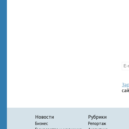
За
са
Новости
Рубрики
Бизнес
Репортаж