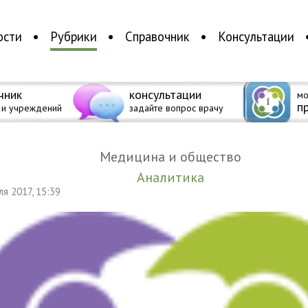
ости
Рубрики
Справочник
Консультации
чник
консультации
мо
п
 и учреждений
задайте вопрос врачу
Медицина и общество
Аналитика
еля 2017, 15:39