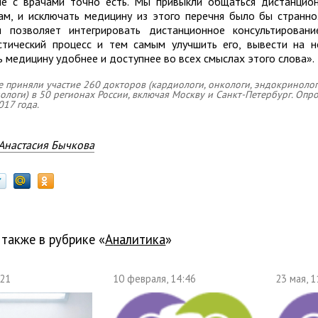
е с врачами точно есть. Мы привыкли общаться дистанци
ам, и исключать медицину из этого перечня было бы странно
я позволяет интегрировать дистанционное консультирован
стический процесс и тем самым улучшить его, вывести на н
ь медицину удобнее и доступнее во всех смыслах этого слова».
е приняли участие 260 докторов (кардиологи, онкологи, эндокринолог
ологи) в 50 регионах России, включая Москву и Санкт-Петербург. Опр
017 года.
Анастасия Бычкова
 также в рубрике «
Аналитика
»
:21
10 февраля, 14:46
23 мая, 1