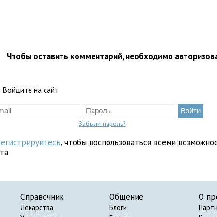
Чтобы оставить комментарий, необходимо авторизов
Войдите на сайт
Забыли пароль?
регистрируйтесь
, чтобы воспользоваться всеми возможно
йта
Справочник
Общение
О пр
Лекарства
Блоги
Парт