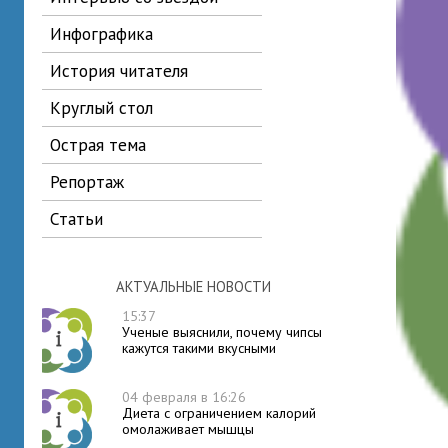
инфографика
история читателя
круглый стол
острая тема
репортаж
статьи
АКТУАЛЬНЫЕ НОВОСТИ
15:37
Ученые выяснили, почему чипсы
кажутся такими вкусными
04 февраля в 16:26
Диета с ограничением калорий
омолаживает мышцы