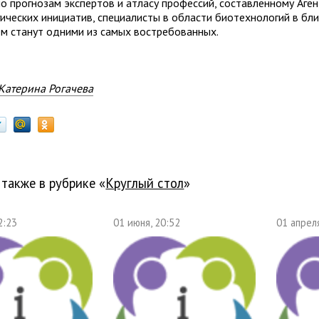
но прогнозам экспертов и атласу профессий, составленному Аге
гических инициатив, специалисты в области биотехнологий в б
м станут одними из самых востребованных.
Катерина Рогачева
 также в рубрике «
Круглый стол
»
2:23
01 июня, 20:52
01 апрел