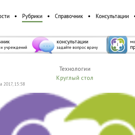
ости
Рубрики
Справочник
Консультации
чник
консультации
мо
п
 и учреждений
задайте вопрос врачу
Технологии
Круглый стол
та 2017, 15:58