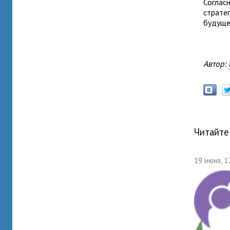
Соглас
страте
будуще
Автор:
Читайте
19 июня, 1