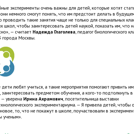
ные эксперименты очень важны для детей, которые хотят стат
 они немного смогут понять, что им предстоит делать в будуще
о проводить такие занятия чаще не только для специальных клас
х школ, чтобы заинтересовать детей наукой, показать им, что н
сно», — считает
Надежда Глаголева
, педагог биологического кл
 города Москвы.
е дети любят учиться, а такие мероприятия помогают привить и
е, заинтересовать предметом обучения, а кого-то подтолкнуть 
, — уверена
Ирина Ахрамович
, посетительница выставки
ехнологического экспериментариума. — Я привела детей, чтобы 
новое, то, что не покажут в школе, поучаствовали в эксперимен
ы ученым».