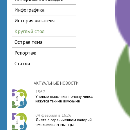
инфографика
история читателя
круглый стол
острая тема
репортаж
статьи
АКТУАЛЬНЫЕ НОВОСТИ
15:37
Ученые выяснили, почему чипсы
кажутся такими вкусными
04 февраля в 16:26
Диета с ограничением калорий
омолаживает мышцы