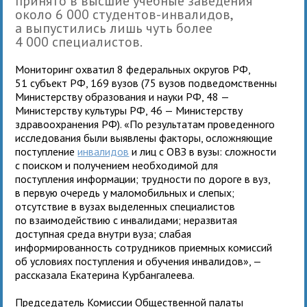
принято в высшие учебные заведения
около 6 000 студентов-инвалидов,
а выпустились лишь чуть более
4 000 специалистов.
Мониторинг охватил 8 федеральных округов РФ,
51 субъект РФ, 169 вузов (75 вузов подведомственны
Министерству образования и науки РФ, 48 —
Министерству культуры РФ, 46 — Министерству
здравоохранения РФ). «По результатам проведенного
исследования были выявлены факторы, осложняющие
поступление
инвалидов
и лиц с ОВЗ в вузы: сложности
с поиском и получением необходимой для
поступления информации; трудности по дороге в вуз,
в первую очередь у маломобильных и слепых;
отсутствие в вузах выделенных специалистов
по взаимодействию с инвалидами; неразвитая
доступная среда внутри вуза; слабая
информированность сотрудников приемных комиссий
об условиях поступления и обучения инвалидов», —
рассказала Екатерина Курбангалеева.
Председатель Комиссии Общественной палаты