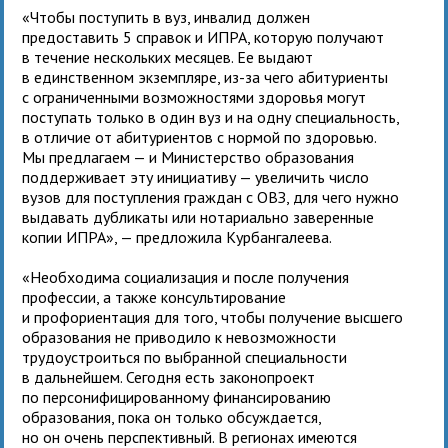
«Чтобы поступить в вуз, инвалид должен
предоставить 5 справок и ИПРА, которую получают
в течение нескольких месяцев. Ее выдают
в единственном экземпляре, из-за чего абитуриенты
с ограниченными возможностями здоровья могут
поступать только в один вуз и на одну специальность,
в отличие от абитуриентов с нормой по здоровью.
Мы предлагаем — и Министерство образования
поддерживает эту инициативу — увеличить число
вузов для поступления граждан с ОВЗ, для чего нужно
выдавать дубликаты или нотариально заверенные
копии ИПРА», — предложила Курбангалеева.
«Необходима социализация и после получения
профессии, а также консультирование
и профориентация для того, чтобы получение высшего
образования не приводило к невозможности
трудоустроиться по выбранной специальности
в дальнейшем. Сегодня есть законопроект
по персонифицированному финансированию
образования, пока он только обсуждается,
но он очень перспективный. В регионах имеются