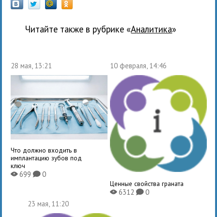
Читайте также в рубрике «
Аналитика
»
28 мая, 13:21
10 февраля, 14:46
Что должно входить в
имплантацию зубов под
ключ
699
0
X
K
Ценные свойства граната
6312
0
X
K
23 мая, 11:20