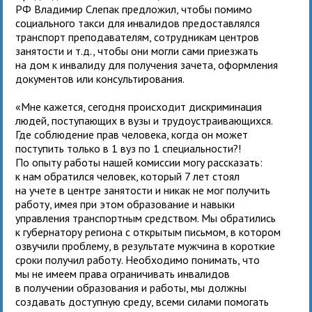
РФ Владимир Слепак предложил, чтобы помимо
социального такси для инвалидов предоставлялся
транспорт преподавателям, сотрудникам центров
занятости и т.д., чтобы они могли сами приезжать
на дом к инвалиду для получения зачета, оформления
документов или консультирования.
«Мне кажется, сегодня происходит дискриминация
людей, поступающих в вузы и трудоустраивающихся.
Где соблюдение прав человека, когда он может
поступить только в 1 вуз по 1 специальности?!
По опыту работы нашей комиссии могу рассказать:
к нам обратился человек, который 7 лет стоял
на учете в центре занятости и никак не мог получить
работу, имея при этом образование и навыки
управления транспортным средством. Мы обратились
к губернатору региона с открытым письмом, в котором
озвучили проблему, в результате мужчина в короткие
сроки получил работу. Необходимо понимать, что
мы не имеем права ограничивать инвалидов
в получении образования и работы, мы должны
создавать доступную среду, всеми силами помогать