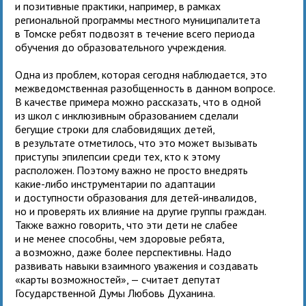
и позитивные практики, например, в рамках
региональной программы местного муниципалитета
в Томске ребят подвозят в течение всего периода
обучения до образовательного учреждения.
Одна из проблем, которая сегодня наблюдается, это
межведомственная разобщенность в данном вопросе.
В качестве примера можно рассказать, что в одной
из школ с инклюзивным образованием сделали
бегущие строки для слабовидящих детей,
в результате отметилось, что это может вызывать
приступы эпилепсии среди тех, кто к этому
расположен. Поэтому важно не просто внедрять
какие-либо инструментарии по адаптации
и доступности образования для детей-инвалидов,
но и проверять их влияние на другие группы граждан.
Также важно говорить, что эти дети не слабее
и не менее способны, чем здоровые ребята,
а возможно, даже более перспективны. Надо
развивать навыки взаимного уважения и создавать
«карты возможностей», — считает депутат
Государственной Думы Любовь Духанина.