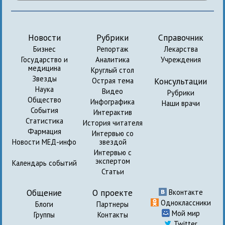
Новости
Рубрики
Справочник
Бизнес
Репортаж
Лекарства
Государство и
Аналитика
Учреждения
медицина
Круглый стол
Звезды
Консультации
Острая тема
Наука
Видео
Рубрики
Общество
Инфографика
Наши врачи
События
Интерактив
Статистика
История читателя
Фармация
Интервью со
Новости МЕД-инфо
звездой
Интервью с
экспертом
Календарь событий
Статьи
Общение
О проекте
Вконтакте
Одноклассники
Блоги
Партнеры
Мой мир
Группы
Контакты
Twitter