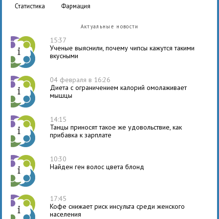
статистика
фармация
Актуальные новости
15:37
Ученые выяснили, почему чипсы кажутся такими
вкусными
04 февраля в 16:26
Диета с ограничением калорий омолаживает
мышцы
14:15
Танцы приносят такое же удовольствие, как
прибавка к зарплате
10:30
Найден ген волос цвета блонд
17:45
Кофе снижает риск инсульта среди женского
населения