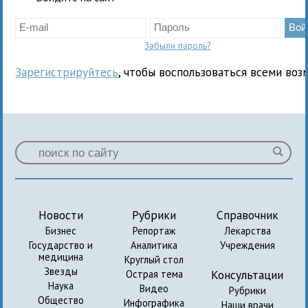
Забыли пароль?
Зарегистрируйтесь
, чтобы воспользоваться всеми воз
Новости
Рубрики
Справочник
Бизнес
Репортаж
Лекарства
Государство и
Аналитика
Учреждения
медицина
Круглый стол
Звезды
Консультации
Острая тема
Наука
Видео
Рубрики
Общество
Инфографика
Наши врачи