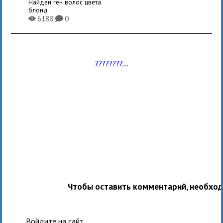
Найден ген волос цвета
блонд
6188
0
X
K
????????...
Чтобы оставить комментарий, необхо
Войдите на сайт