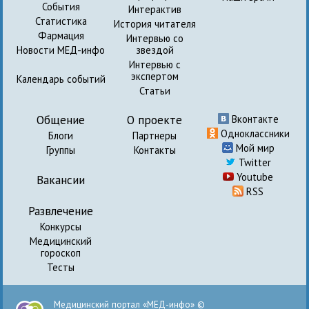
События
Интерактив
Статистика
История читателя
Фармация
Интервью со
Новости МЕД-инфо
звездой
Интервью с
экспертом
Календарь событий
Статьи
Общение
О проекте
Вконтакте
Одноклассники
Блоги
Партнеры
Мой мир
Группы
Контакты
Twitter
Youtube
Вакансии
RSS
Развлечение
Конкурсы
Медицинский
гороскоп
Тесты
Медицинский портал «МЕД-инфо» ©