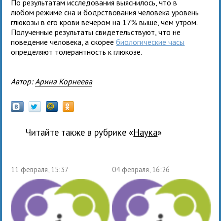
По результатам исследования выяснилось, что в
любом режиме сна и бодрствования человека уровень
глюкозы в его крови вечером на 17% выше, чем утром.
Полученные результаты свидетельствуют, что не
поведение человека, а скорее
биологические часы
определяют толерантность к глюкозе.
Автор:
Арина Корнеева
Читайте также в рубрике «
наука
»
11 февраля, 15:37
04 февраля, 16:26