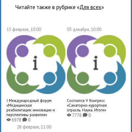
Читайте также в рубрике «
для всех
»
15 февраля, 10:00
05 декабря, 10:00
I Международный форум
Состоится V Конгресс
«Медицинская
«Санаторно-курортная
реабилитация: инновации и
отрасль. Наука. Итоги»
перспективы развития»
7776
0
X
K
6978
0
X
K
28 февраля, 11:00