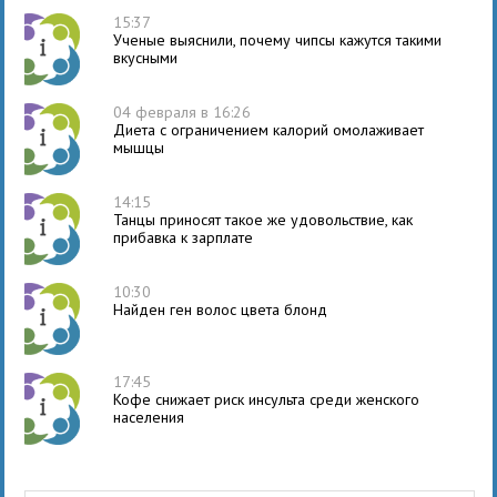
15:37
Ученые выяснили, почему чипсы кажутся такими
вкусными
04 февраля в 16:26
Диета с ограничением калорий омолаживает
мышцы
14:15
Танцы приносят такое же удовольствие, как
прибавка к зарплате
10:30
Найден ген волос цвета блонд
17:45
Кофе снижает риск инсульта среди женского
населения