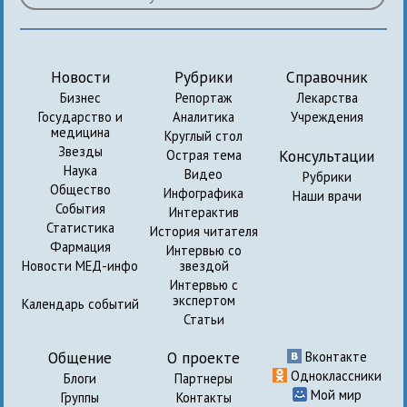
Новости
Рубрики
Справочник
Бизнес
Репортаж
Лекарства
Государство и
Аналитика
Учреждения
медицина
Круглый стол
Звезды
Консультации
Острая тема
Наука
Видео
Рубрики
Общество
Инфографика
Наши врачи
События
Интерактив
Статистика
История читателя
Фармация
Интервью со
Новости МЕД-инфо
звездой
Интервью с
экспертом
Календарь событий
Статьи
Общение
О проекте
Вконтакте
Одноклассники
Блоги
Партнеры
Мой мир
Группы
Контакты