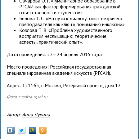
Овчарова О. Г. «Гуманитарное образование в
РГСАИ как фактор формирования гражданской
ответственности студентов»
Белова Т. С. «На пути к диалогу: опыт незрячего
преподавателя как ключ к пониманию инклюзии»
Козлова Т. В. «Проблема художественного
восприятия неслышащих: теоретические
аспекты, практический опыт».
Дата проведения: 22—24 апреля 2015 года
Место проведения: Российская государственная
специализированная академия искусств (РГСАИ).
Адрес: 121165, г. Москва, Резервный проезд, дом 12
Фото с сайта rgsai.ru
Автор:
Анна Лукина