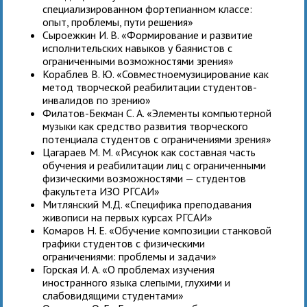
специализированном фортепианном классе:
опыт, проблемы, пути решения»
Сыроежкин И. В. «Формирование и развитие
исполнительских навыков у баянистов с
ограниченными возможностями зрения»
Кораблев В. Ю. «Совместноемузицирование как
метод творческой реабилитации студентов-
инвалидов по зрению»
Филатов-Бекман С. А. «Элементы компьютерной
музыки как средство развития творческого
потенциала студентов с ограничениями зрения»
Цагараев М. М. «Рисунок как составная часть
обучения и реабилитации лиц с ограниченными
физическими возможностями — студентов
факультета ИЗО РГСАИ»
Митлянский М.Д. «Специфика преподавания
живописи на первых курсах РГСАИ»
Комаров Н. Е. «Обучение композиции станковой
графики студентов с физическими
ограничениями: проблемы и задачи»
Горская И. А. «О проблемах изучения
иностранного языка слепыми, глухими и
слабовидящими студентами»