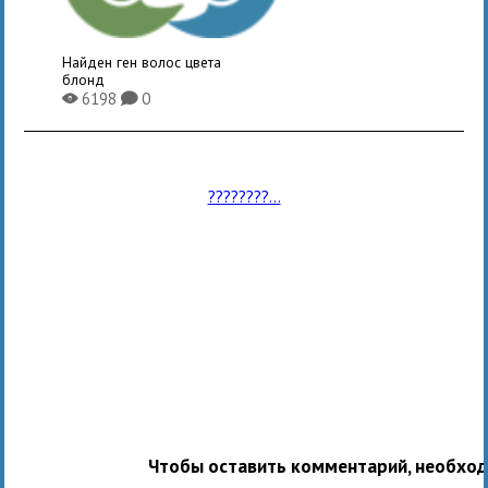
Найден ген волос цвета
блонд
6198
0
X
K
????????...
Чтобы оставить комментарий, необхо