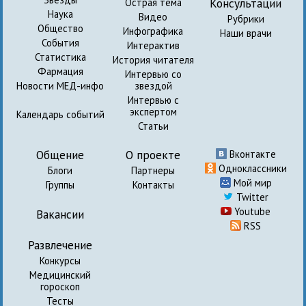
Консультации
Острая тема
Наука
Видео
Рубрики
Общество
Инфографика
Наши врачи
События
Интерактив
Статистика
История читателя
Фармация
Интервью со
Новости МЕД-инфо
звездой
Интервью с
экспертом
Календарь событий
Статьи
Общение
О проекте
Вконтакте
Одноклассники
Блоги
Партнеры
Мой мир
Группы
Контакты
Twitter
Youtube
Вакансии
RSS
Развлечение
Конкурсы
Медицинский
гороскоп
Тесты