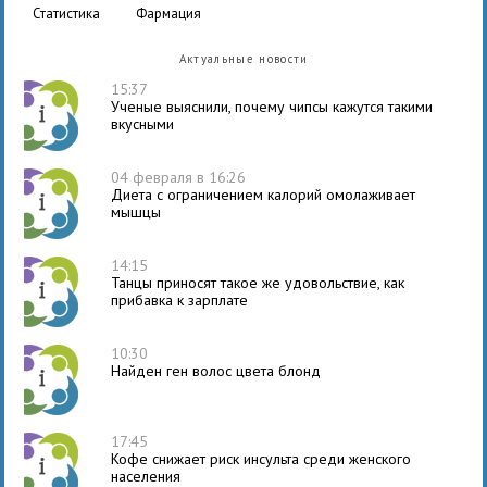
статистика
фармация
Актуальные новости
15:37
Ученые выяснили, почему чипсы кажутся такими
вкусными
04 февраля в 16:26
Диета с ограничением калорий омолаживает
мышцы
14:15
Танцы приносят такое же удовольствие, как
прибавка к зарплате
10:30
Найден ген волос цвета блонд
17:45
Кофе снижает риск инсульта среди женского
населения