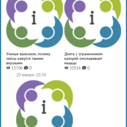
Ученые выяснили, почему
Диета с ограничением
чипсы кажутся такими
калорий омолаживает
вкусными
мышцы
13706
0
23916
0
X
K
X
K
20 января, 10:30