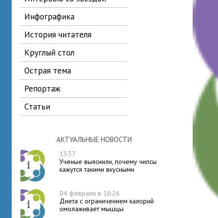
инфографика
история читателя
круглый стол
острая тема
репортаж
статьи
АКТУАЛЬНЫЕ НОВОСТИ
15:37
Ученые выяснили, почему чипсы
кажутся такими вкусными
04 февраля в 16:26
Диета с ограничением калорий
омолаживает мышцы