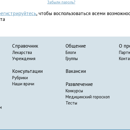
Забыли пароль?
регистрируйтесь
, чтобы воспользоваться всеми возможно
йта
Справочник
Общение
О пр
Лекарства
Блоги
Парт
Учреждения
Группы
Конт
Консультации
Вакансии
Рубрики
Развлечение
Наши врачи
Конкурсы
Медицинский гороскоп
Тесты
м