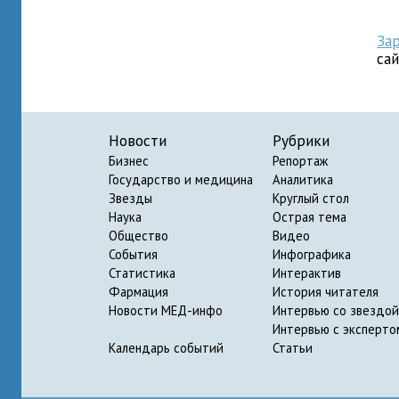
За
са
Новости
Рубрики
Бизнес
Репортаж
Государство и медицина
Аналитика
Звезды
Круглый стол
Наука
Острая тема
Общество
Видео
События
Инфографика
Статистика
Интерактив
Фармация
История читателя
Новости МЕД-инфо
Интервью со звездой
Интервью с эксперто
Календарь событий
Статьи