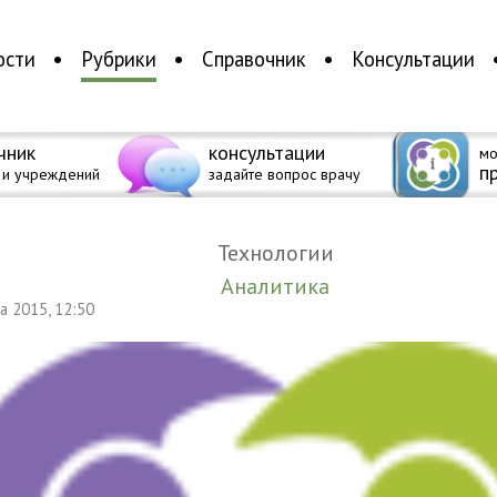
ости
Рубрики
Справочник
Консультации
чник
консультации
мо
п
 и учреждений
задайте вопрос врачу
Технологии
Аналитика
та 2015, 12:50