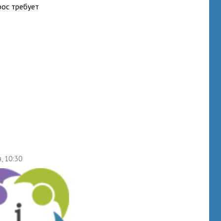
ос тре­бует
, 10:30