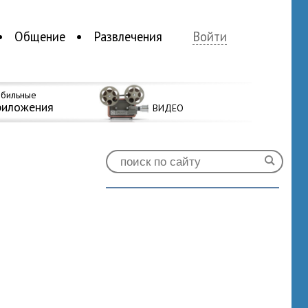
Общение
Развлечения
Войти
бильные
риложения
ВИДЕО
0