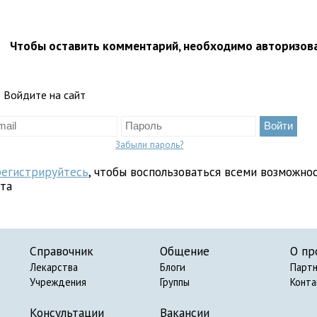
Чтобы оставить комментарий, необходимо авторизов
Войдите на сайт
Забыли пароль?
регистрируйтесь
, чтобы воспользоваться всеми возможно
йта
Справочник
Общение
О пр
Лекарства
Блоги
Парт
Учреждения
Группы
Конт
Консультации
Вакансии