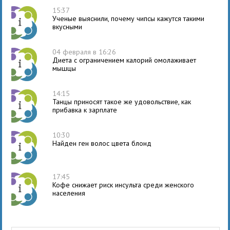
15:37
Ученые выяснили, почему чипсы кажутся такими
вкусными
04 февраля в 16:26
Диета с ограничением калорий омолаживает
мышцы
14:15
Танцы приносят такое же удовольствие, как
прибавка к зарплате
10:30
Найден ген волос цвета блонд
17:45
Кофе снижает риск инсульта среди женского
населения