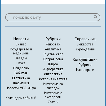
Новости
Рубрики
Справочник
Бизнес
Репортаж
Лекарства
Государство и
Аналитика
Учреждения
медицина
Круглый стол
Звезды
Консультации
Острая тема
Наука
Видео
Рубрики
Общество
Инфографика
Наши врачи
События
Интерактив
Статистика
История читателя
Фармация
Интервью со
Новости МЕД-инфо
звездой
Интервью с
экспертом
Календарь событий
Статьи