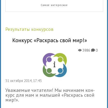
Самое интересное
Результаты конкурсов
Конкурс «Раскрась свой мир!»
3986
0
X
K
31 октября 2014, 17:45
Уважаемые читатели! Мы начи­наем кон­
курс для мам и малы­шей «Раскрась свой
мир!».