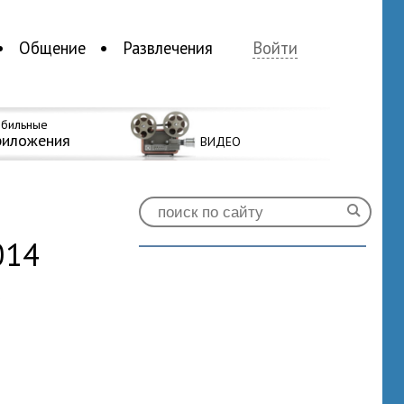
Общение
Развлечения
Войти
бильные
риложения
ВИДЕО
014
0