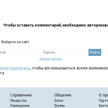
Чтобы оставить комментарий, необходимо авторизов
Войдите на сайт
Забыли пароль?
регистрируйтесь
, чтобы воспользоваться всеми возможно
йта
Справочник
Общение
О пр
Лекарства
Блоги
Парт
Учреждения
Группы
Конт