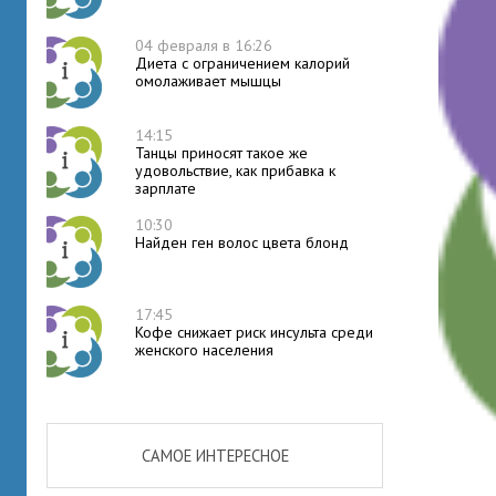
04 февраля в 16:26
Диета с ограничением калорий
омолаживает мышцы
14:15
Танцы приносят такое же
удовольствие, как прибавка к
зарплате
10:30
Найден ген волос цвета блонд
17:45
Кофе снижает риск инсульта среди
женского населения
САМОЕ ИНТЕРЕСНОЕ