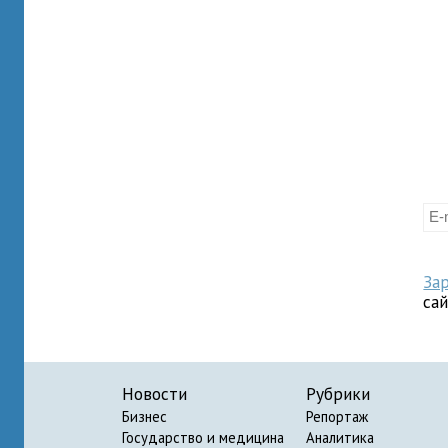
За
са
Новости
Рубрики
Бизнес
Репортаж
Государство и медицина
Аналитика