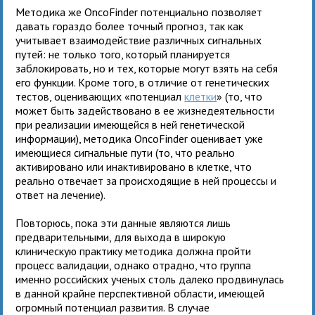
Методика же OncoFinder потенциально позволяет
давать гораздо более точный прогноз, так как
учитывает взаимодействие различных сигнальных
путей: не только того, который планируется
заблокировать, но и тех, которые могут взять на себя
его функции. Кроме того, в отличие от генетических
тестов, оценивающих «потенциал
клетки
» (то, что
может быть задействовано в ее жизнедеятельности
при реализации имеющейся в ней генетической
информации), методика OncoFinder оценивает уже
имеющиеся сигнальные пути (то, что реально
активировано или инактивировано в клетке, что
реально отвечает за происходящие в ней процессы и
ответ на лечение).
Повторюсь, пока эти данные являются лишь
предварительными, для выхода в широкую
клиническую практику методика должна пройти
процесс валидации, однако отрадно, что группа
именно российских ученых столь далеко продвинулась
в данной крайне перспективной области, имеющей
огромный потенциал развития. В случае