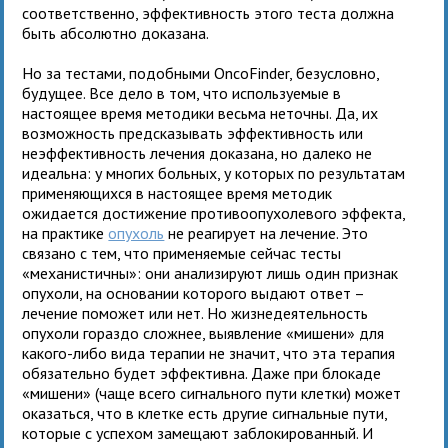
соответственно, эффективность этого теста должна
быть абсолютно доказана.
Но за тестами, подобными OncoFinder, безусловно,
будущее. Все дело в том, что используемые в
настоящее время методики весьма неточны. Да, их
возможность предсказывать эффективность или
неэффективность лечения доказана, но далеко не
идеальна: у многих больных, у которых по результатам
применяющихся в настоящее время методик
ожидается достижение противоопухолевого эффекта,
на практике
опухоль
не реагирует на лечение. Это
связано с тем, что применяемые сейчас тесты
«механистичны»: они анализируют лишь один признак
опухоли, на основании которого выдают ответ –
лечение поможет или нет. Но жизнедеятельность
опухоли гораздо сложнее, выявление «мишени» для
какого-либо вида терапии не значит, что эта терапия
обязательно будет эффективна. Даже при блокаде
«мишени» (чаще всего сигнального пути клетки) может
оказаться, что в клетке есть другие сигнальные пути,
которые с успехом замещают заблокированный. И