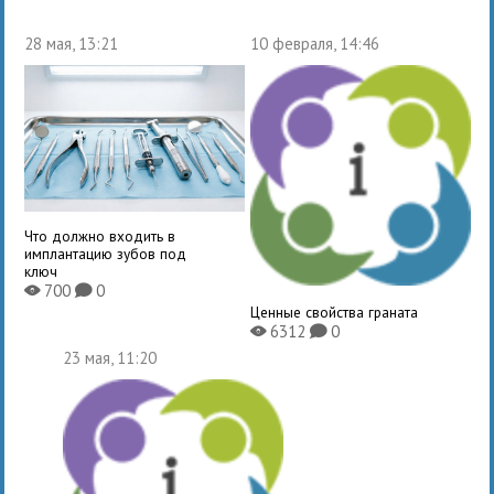
28 мая, 13:21
10 февраля, 14:46
Что должно входить в
имплантацию зубов под
ключ
700
0
X
K
Ценные свойства граната
6312
0
X
K
23 мая, 11:20