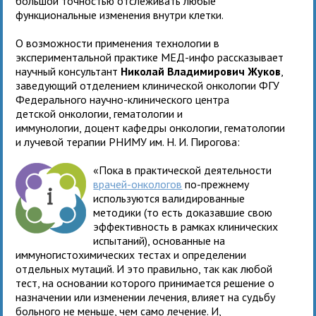
большой точностью отслеживать любые
функциональные изменения внутри клетки.
О возможности применения технологии в
экспериментальной практике МЕД-инфо рассказывает
научный консультант
Николай Владимирович Жуков
,
заведующий отделением клинической онкологии ФГУ
Федерального научно-клинического центра
детской онкологии, гематологии и
иммунологии, доцент кафедры онкологии, гематологии
и лучевой терапии РНИМУ им. Н. И. Пирогова:
«Пока в практической деятельности
врачей-онкологов
по-прежнему
используются валидированные
методики (то есть доказавшие свою
эффективность в рамках клинических
испытаний), основанные на
иммуногистохимических тестах и определении
отдельных мутаций. И это правильно, так как любой
тест, на основании которого принимается решение о
назначении или изменении лечения, влияет на судьбу
больного не меньше, чем само лечение. И,