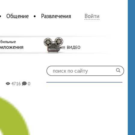
Общение
Развлечения
Войти
бильные
риложения
ВИДЕО
4716
0
X
K