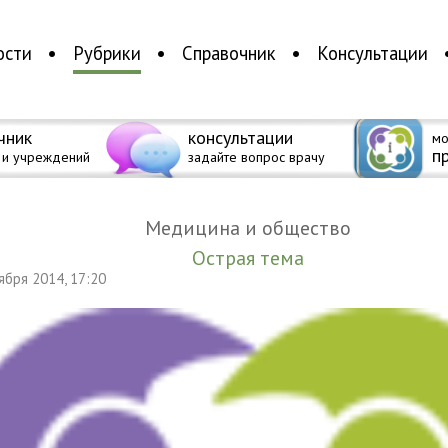
ости
Рубрики
Справочник
Консультации
чник
консультации
мо
п
 и учреждений
задайте вопрос врачу
Медицина и общество
Острая тема
тября 2014, 17:20