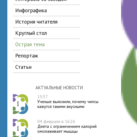
инфографика
история читателя
круглый стол
острая тема
репортаж
статьи
АКТУАЛЬНЫЕ НОВОСТИ
15:37
Ученые выяснили, почему чипсы
кажутся такими вкусными
04 февраля в 16:26
Диета с ограничением калорий
омолаживает мышцы