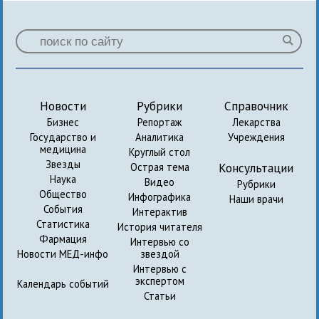
Новости
Рубрики
Справочник
Бизнес
Репортаж
Лекарства
Государство и
Аналитика
Учреждения
медицина
Круглый стол
Звезды
Консультации
Острая тема
Наука
Видео
Рубрики
Общество
Инфографика
Наши врачи
События
Интерактив
Статистика
История читателя
Фармация
Интервью со
Новости МЕД-инфо
звездой
Интервью с
экспертом
Календарь событий
Статьи