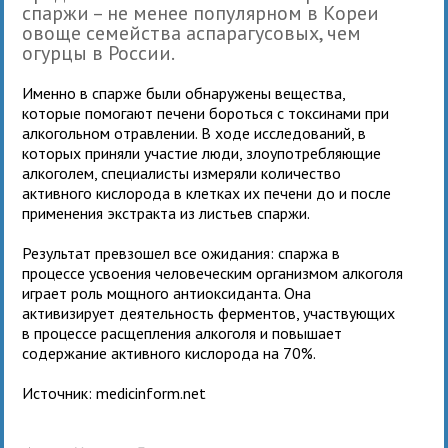
спаржи – не менее популярном в Кореи
овоще семейства аспарагусовых, чем
огурцы в России.
Именно в спарже были обнаружены вещества,
которые помогают печени бороться с токсинами при
алкогольном отравлении. В ходе исследований, в
которых приняли участие люди, злоупотребляющие
алкоголем, специалисты измеряли количество
активного кислорода в клетках их печени до и после
применения экстракта из листьев спаржи.
Результат превзошел все ожидания: спаржа в
процессе усвоения человеческим организмом алкоголя
играет роль мощного антиоксиданта. Она
активизирует деятельность ферментов, участвующих
в процессе расщепления алкоголя и повышает
содержание активного кислорода на 70%.
Источник: medicinform.net