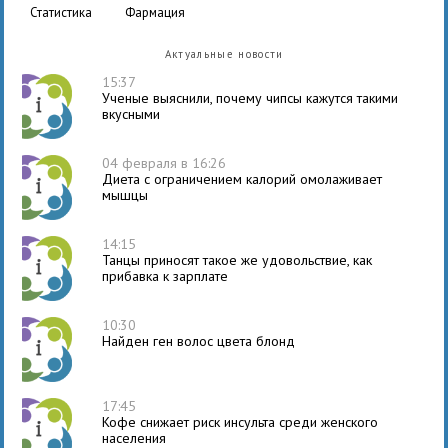
статистика
фармация
Актуальные новости
15:37
Ученые выяснили, почему чипсы кажутся такими
вкусными
04 февраля в 16:26
Диета с ограничением калорий омолаживает
мышцы
14:15
Танцы приносят такое же удовольствие, как
прибавка к зарплате
10:30
Найден ген волос цвета блонд
17:45
Кофе снижает риск инсульта среди женского
населения