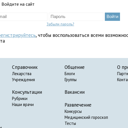
Войдите на сайт
Забыли пароль?
регистрируйтесь
, чтобы воспользоваться всеми возможно
йта
Справочник
Общение
О пр
Лекарства
Блоги
Парт
Учреждения
Группы
Конт
Консультации
Вакансии
Рубрики
Развлечение
Наши врачи
Конкурсы
Медицинский гороскоп
Тесты
м