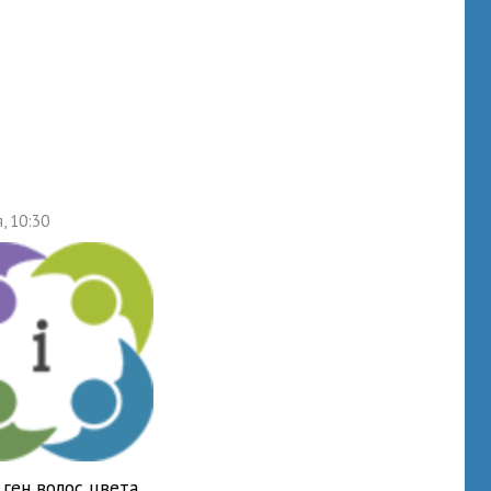
, 10:30
ген волос цвета