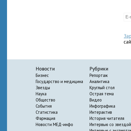
За
са
Новости
Рубрики
Бизнес
Репортаж
Государство и медицина
Аналитика
Звезды
Круглый стол
Наука
Острая тема
Общество
Видео
События
Инфографика
Статистика
Интерактив
Фармация
История читателя
Новости МЕД-инфо
Интервью со звездой
Интервью с эксперто