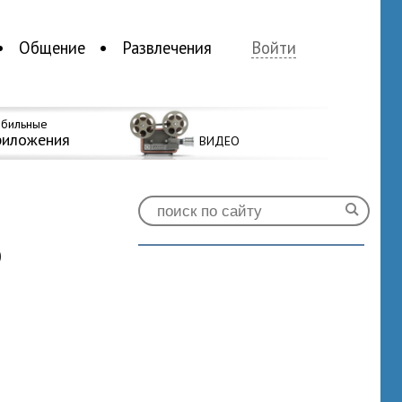
Общение
Развлечения
Войти
бильные
риложения
ВИДЕО
ю
0