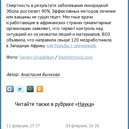
Смертность в результате заболевания лихорадкой
Эбола достигает 90%. Эффективных методов лечения
или вакцины не существует. Местные врачи
и работающие в африканских странах гуманитарные
организации заявляют, что теряют контроль над
ситуацией из-за нехватки людей и материалов. ВОЗ
объявила, что направила свыше 120 медработников
в Западную Африку
для борьбы с эпидемией
.
Фото:
Sergey Uryadnikov
/
Shutterstock.com
Автор:
Анастасия Бычкова
Читайте также в рубрике «
наука
»
11 февраля, 15:37
04 февраля, 16:26