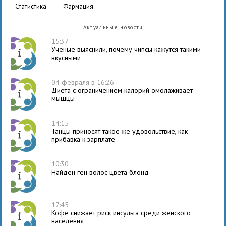
статистика
фармация
Актуальные новости
15:37
Ученые выяснили, почему чипсы кажутся такими
вкусными
04 февраля в 16:26
Диета с ограничением калорий омолаживает
мышцы
14:15
Танцы приносят такое же удовольствие, как
прибавка к зарплате
10:30
Найден ген волос цвета блонд
17:45
Кофе снижает риск инсульта среди женского
населения