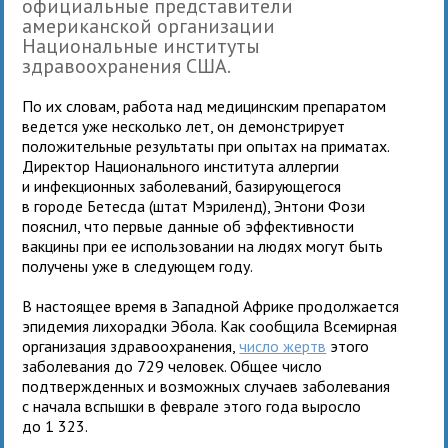
официальные представители
американской организации
Национальные институты
здравоохранения США.
По их словам, работа над медицинским препаратом
ведется уже несколько лет, он демонстрирует
положительные результаты при опытах на приматах.
Директор Национального института аллергии
и инфекционных заболеваний, базирующегося
в городе Бетесда (штат Мэриленд), Энтони Фози
пояснил, что первые данные об эффективности
вакцины при ее использовании на людях могут быть
получены уже в следующем году.
В настоящее время в Западной Африке продолжается
эпидемия лихорадки Эбола. Как сообщила Всемирная
организация здравоохранения,
число жертв
этого
заболевания до 729 человек. Общее число
подтвержденных и возможных случаев заболевания
с начала вспышки в феврале этого года выросло
до 1 323.