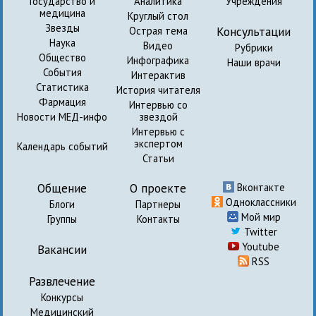
Государство и
Аналитика
Учреждения
медицина
Круглый стол
Звезды
Консультации
Острая тема
Наука
Видео
Рубрики
Общество
Инфографика
Наши врачи
События
Интерактив
Статистика
История читателя
Фармация
Интервью со
Новости МЕД-инфо
звездой
Интервью с
экспертом
Календарь событий
Статьи
Общение
О проекте
Вконтакте
Одноклассники
Блоги
Партнеры
Мой мир
Группы
Контакты
Twitter
Youtube
Вакансии
RSS
Развлечение
Конкурсы
Медицинский